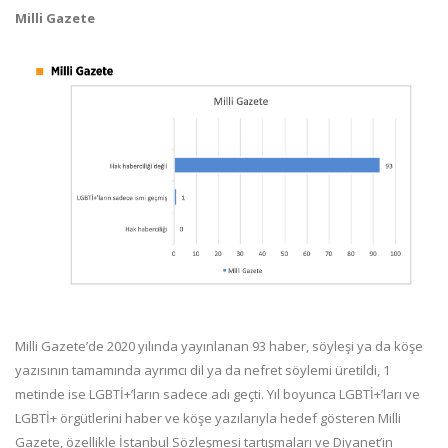
Milli Gazete
Milli Gazete’de 2020 yılında yayınlanan 93 haber, söyleşi ya da köşe
yazısının tamamında ayrımcı dil ya da nefret söylemi üretildi, 1
metinde ise LGBTİ+’ların sadece adı geçti. Yıl boyunca LGBTİ+’ları ve
LGBTİ+ örgütlerini haber ve köşe yazılarıyla hedef gösteren Milli
Gazete, özellikle İstanbul Sözleşmesi tartışmaları ve Diyanet’in