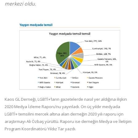
merkezi oldu.
Kaos GL Derneği, LGBTİ+’ların gazetelerde nasıl yer aldığına ilişkin
2020 Medya İzleme Raporu’nu yayınladı. On üç yıldır medyada
LGBTİ+ temsilini mercek altına alan derneğin 2020 yılı raporu için
araştırmayı Ali Özbaş yürüttü. Raporu ise derneğin Medya ve İletişim
Program Koordinatörü Yıldız Tar yazdı.