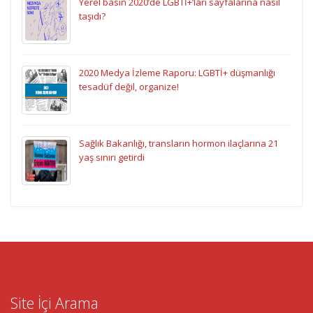
Yerel basın 2020’de LGBTİ+’ları sayfalarına nasıl
taşıdı?
2020 Medya İzleme Raporu: LGBTİ+ düşmanlığı
tesadüf değil, organize!
Sağlık Bakanlığı, transların hormon ilaçlarına 21
yaş sınırı getirdi
Site İçi Arama