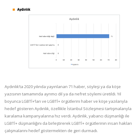
Aydınlık’ta 2020 yılında yayınlanan 71 haber, söyleşi ya da köşe
yazısının tamamında ayrımcı dil ya da nefret söylemi üretildi. Yıl
boyunca LGBTİ+’ları ve LGBTİ+ örgütlerini haber ve köşe yazılarıyla
hedef gösteren Aydınlık, özellikle İstanbul Sözleşmesi tartışmalarıyla
karalama kampanyalarına hız verdi. Aydınlık, yabancı düşmanlığı ile
LGBTİ+ düşmanlığını da birleştirerek LGBTİ+ örgütlerinin insan hakları
çalışmalarını hedef göstermekten de geri durmadı.