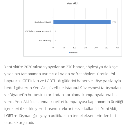
Yeni Akit’te 2020 yılında yayınlanan 270 haber, söyleşi ya da köşe
yazısının tamamında ayrımcı dil ya da nefret söylemi üretildi. Yıl
boyunca LGBTİ+’ları ve LGBTİ+ örgütlerini haber ve köşe yazılarıyla
hedef gösteren Yeni Akit, özellikle İstanbul Sözleşmesi tartışmaları
ve Diyanet’in hutbesinin ardından karalama kampanyalarına hız
verdi. Yeni Akit’in sistematik nefret kampanyası kapsamında ürettiği
içerikleri özellikle yerel basında tekrar tekrar kullanıldı. Yeni Akit,
LGBTİ+ düşmanlığını yayın politikasının temel eksenlerinden biri
olarak kurguladı.