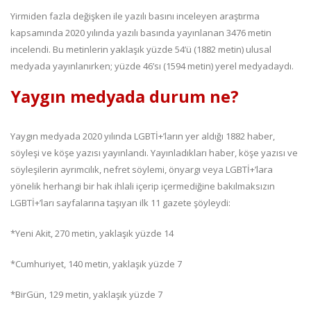
Yirmiden fazla değişken ile yazılı basını inceleyen araştırma
kapsamında 2020 yılında yazılı basında yayınlanan 3476 metin
incelendi. Bu metinlerin yaklaşık yüzde 54’ü (1882 metin) ulusal
medyada yayınlanırken; yüzde 46’sı (1594 metin) yerel medyadaydı.
Yaygın medyada durum ne?
Yaygın medyada 2020 yılında LGBTİ+’ların yer aldığı 1882 haber,
söyleşi ve köşe yazısı yayınlandı. Yayınladıkları haber, köşe yazısı ve
söyleşilerin ayrımcılık, nefret söylemi, önyargı veya LGBTİ+’lara
yönelik herhangi bir hak ihlali içerip içermediğine bakılmaksızın
LGBTİ+’ları sayfalarına taşıyan ilk 11 gazete şöyleydi:
*Yeni Akit, 270 metin, yaklaşık yüzde 14
*Cumhuriyet, 140 metin, yaklaşık yüzde 7
*BirGün, 129 metin, yaklaşık yüzde 7