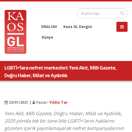
ENGLISH
Kaos GL Dergisi
Künye
LGBTİ+’lara nefret merkezleri: Yeni Akit, Milli Gazete,
Doğru Haber, Milat ve Aydınlık
23/01/2021 |
Yazar:
Yıldız Tar
Yeni Akit, Milli Gazete, Doğru Haber, Milat ve Aydınlık,
2020 yılında tek bir tane bile LGBTİ+'ların haklarını
gözeten içerik yayınlamayarak nefret kampanyalarının