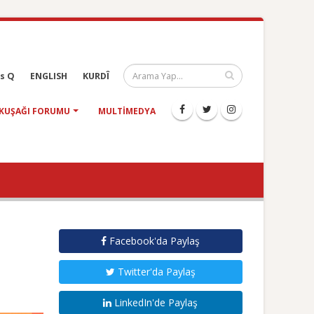
s Q
ENGLISH
KURDÎ
KUŞAĞI FORUMU
MULTIMEDYA
Facebook'da Paylaş
Twitter'da Paylaş
LinkedIn'de Paylaş