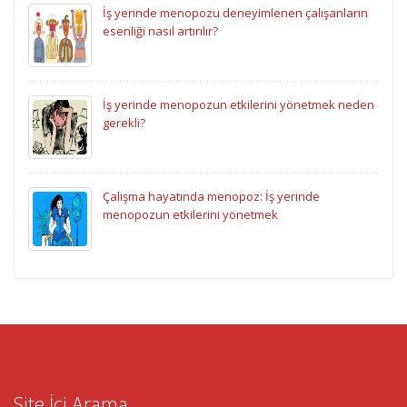
İş yerinde menopozu deneyimlenen çalışanların
esenliği nasıl artırılır?
İş yerinde menopozun etkilerini yönetmek neden
gerekli?
Çalışma hayatında menopoz: İş yerinde
menopozun etkilerini yönetmek
Site İçi Arama