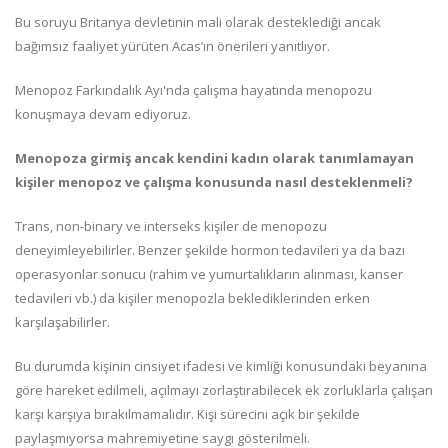
Bu soruyu Britanya devletinin mali olarak desteklediği ancak
bağımsız faaliyet yürüten Acas’ın önerileri yanıtlıyor.
Menopoz Farkındalık Ayı'nda çalışma hayatında menopozu
konuşmaya devam ediyoruz.
Menopoza girmiş ancak kendini kadın olarak tanımlamayan
kişiler menopoz ve çalışma konusunda nasıl desteklenmeli?
Trans, non-binary ve interseks kişiler de menopozu
deneyimleyebilirler. Benzer şekilde hormon tedavileri ya da bazı
operasyonlar sonucu (rahim ve yumurtalıkların alınması, kanser
tedavileri vb.) da kişiler menopozla beklediklerinden erken
karşılaşabilirler.
Bu durumda kişinin cinsiyet ifadesi ve kimliği konusundaki beyanına
göre hareket edilmeli, açılmayı zorlaştırabilecek ek zorluklarla çalışan
karşı karşıya bırakılmamalıdır. Kişi sürecini açık bir şekilde
paylaşmıyorsa mahremiyetine saygı gösterilmeli.