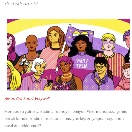
desteklenmeli?
Alison Czinkota / Verywell
Menopozu yalnızca kadınlar deneyimlemiyor. Peki, menopoza girmiş
ancak kendini kadın olarak tanımlamayan kişiler çalışma hayatında
nasıl desteklenmeli?