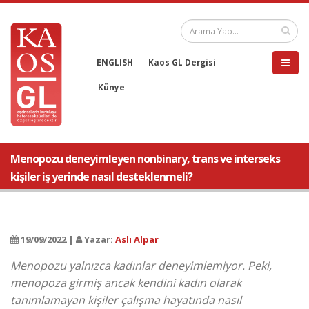
ENGLISH
Kaos GL Dergisi
Künye
Menopozu deneyimleyen nonbinary, trans ve interseks
kişiler iş yerinde nasıl desteklenmeli?
19/09/2022 |
Yazar:
Aslı Alpar
Menopozu yalnızca kadınlar deneyimlemiyor. Peki,
menopoza girmiş ancak kendini kadın olarak
tanımlamayan kişiler çalışma hayatında nasıl