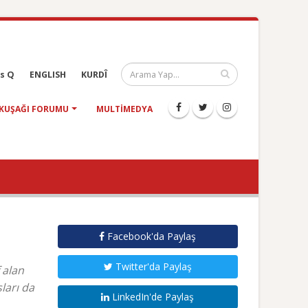
s Q
ENGLISH
KURDÎ
KUŞAĞI FORUMU
MULTIMEDYA
Facebook'da Paylaş
Twitter'da Paylaş
 alan
ları da
LinkedIn'de Paylaş