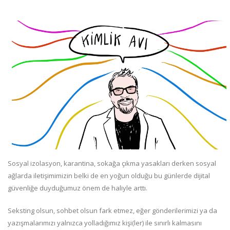
Sosyal izolasyon, karantina, sokağa çıkma yasakları derken sosyal
ağlarda iletişimimizin belki de en yoğun olduğu bu günlerde dijital
güvenliğe duyduğumuz önem de haliyle arttı.
Seksting olsun, sohbet olsun fark etmez, eğer gönderilerimizi ya da
yazışmalarımızı yalnızca yolladığımız kişi(ler) ile sınırlı kalmasını