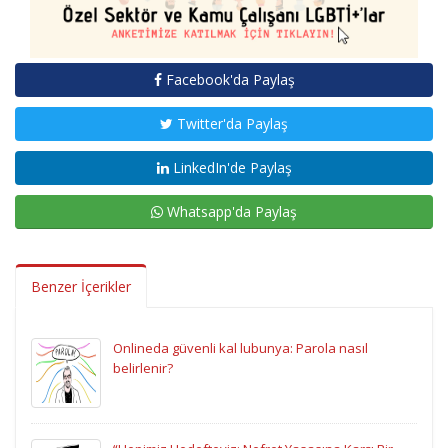
Facebook'da Paylaş
Twitter'da Paylaş
LinkedIn'de Paylaş
Whatsapp'da Paylaş
Benzer İçerikler
Onlineda güvenli kal lubunya: Parola nasıl
belirlenir?