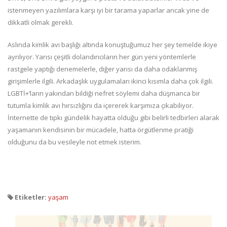
istenmeyen yazılımlara karşı iyi bir tarama yaparlar ancak yine de
dikkatli olmak gerekli.
Aslında kimlik avı başlığı altında konuştuğumuz her şey temelde ikiye
ayrılıyor. Yarısı çeşitli dolandırıcıların her gün yeni yöntemlerle
rastgele yaptığı denemelerle, diğer yarısı da daha odaklanmış
girişimlerle ilgili. Arkadaşlık uygulamaları ikinci kısımla daha çok ilgili.
LGBTİ+’ların yakından bildiği nefret söylemi daha düşmanca bir
tutumla kimlik avı hırsızlığını da içererek karşımıza çıkabiliyor.
İnternette de tıpkı gündelik hayatta olduğu gibi belirli tedbirleri alarak
yaşamanın kendisinin bir mücadele, hatta örgütlenme pratiği
olduğunu da bu vesileyle not etmek isterim.
Etiketler:
yaşam