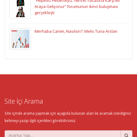
“Hepimiz Hedefteyiz: Nefret Yasasına Karşı Bir
Araya Geliyoruz” forumunun ikinci buluşması
gerçekleşti
Merhaba Canım, Nasılsın?: Melis Tuna Arslan
Site İçi Arama
Site içinde arama yapmak için aşağıda bulunan alan ile aramak istediğiniz
kelimeyi yazıp ilgili içerikleri görebilirsiniz.