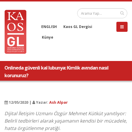
ENGLISH
Kaos GL Dergisi
Künye
Onlineda güvenli kal lubunya: Kimlik avından nasıl
korunuruz?
12/05/2020 |
Yazar:
Aslı Alpar
Dijital İletişim Uzmanı Özgür Mehmet Kütküt yanıtlıyor:
Belirli tedbirleri alarak yaşamanın kendisi bir mücadele,
hatta örgütlenme pratiği.