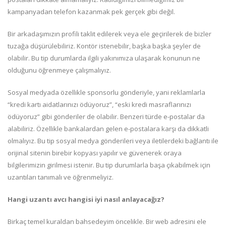
kampanyadan telefon kazanmak pek gerçek gibi değil.
Bir arkadaşımızın profili taklit edilerek veya ele geçirilerek de bizler
tuzağa düşürülebiliriz. Kontör istenebilir, başka başka şeyler de
olabilir. Bu tip durumlarda ilgili yakınımıza ulaşarak konunun ne
olduğunu öğrenmeye çalışmalıyız.
Sosyal medyada özellikle sponsorlu gönderiyle, yani reklamlarla
“kredi kartı aidatlarınızı ödüyoruz”, “eski kredi masraflarınızı
ödüyoruz” gibi gönderiler de olabilir. Benzeri türde e-postalar da
alabiliriz. Özellikle bankalardan gelen e-postalara karşı da dikkatli
olmalıyız. Bu tip sosyal medya gönderileri veya iletilerdeki bağlantı ile
orijinal sitenin birebir kopyası yapılır ve güvenerek oraya
bilgilerimizin girilmesi istenir. Bu tip durumlarla başa çıkabilmek için
uzantıları tanımalı ve öğrenmeliyiz.
Hangi uzantı avcı hangisi iyi nasıl anlayacağız?
Birkaç temel kuraldan bahsedeyim öncelikle. Bir web adresini ele