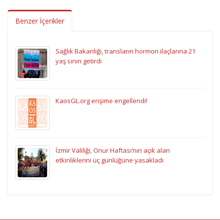
Benzer İçerikler
Sağlık Bakanlığı, transların hormon ilaçlarına 21
yaş sınırı getirdi
KaosGL.org erişime engellendi!
İzmir Valiliği, Onur Haftası’nın açık alan
etkinliklerini üç günlüğüne yasakladı