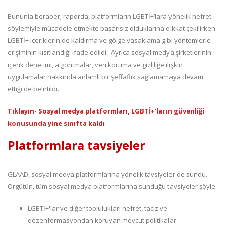
Bununla beraber; raporda, platformların LGBTİ+’lara yönelik nefret
söylemiyle mücadele etmekte başarısız olduklarına dikkat çekilirken
LGBTİ+ içeriklerin de kaldırma ve gölge yasaklama gibi yöntemlerle
erişiminin kısıtlandığı ifade edildi. Ayrıca sosyal medya şirketlerinin
içerik denetimi, algoritmalar, veri koruma ve gizliliğe ilişkin
uygulamalar hakkında anlamlı bir şeffaflık sağlamamaya devam
ettiği de belirtildi.
Tıklayın- Sosyal medya platformları, LGBTİ+’ların güvenliği
konusunda yine sınıfta kaldı
Platformlara tavsiyeler
GLAAD, sosyal medya platformlarına yönelik tavsiyeler de sundu.
Örgütün, tüm sosyal medya platformlarına sunduğu tavsiyeler şöyle:
LGBTİ+'lar ve diğer toplulukları nefret, taciz ve
dezenformasyondan koruyan mevcut politikalar