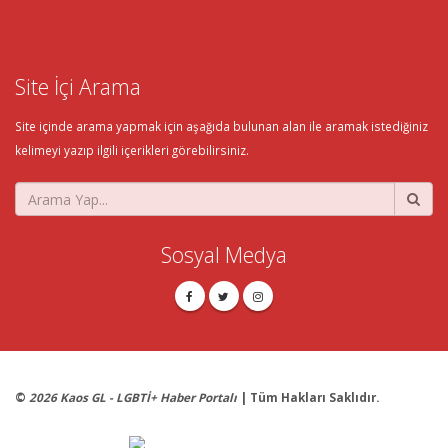
Site İçi Arama
Site içinde arama yapmak için aşağıda bulunan alan ile aramak istediğiniz
kelimeyi yazıp ilgili içerikleri görebilirsiniz.
Sosyal Medya
©
2026 Kaos GL - LGBTİ+ Haber Portalı
| Tüm Hakları Saklıdır.