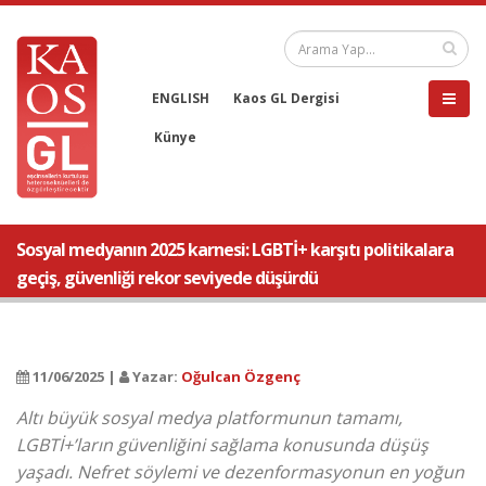
ENGLISH
Kaos GL Dergisi
Künye
Sosyal medyanın 2025 karnesi: LGBTİ+ karşıtı politikalara
geçiş, güvenliği rekor seviyede düşürdü
11/06/2025 |
Yazar:
Oğulcan Özgenç
Altı büyük sosyal medya platformunun tamamı,
LGBTİ+’ların güvenliğini sağlama konusunda düşüş
yaşadı. Nefret söylemi ve dezenformasyonun en yoğun