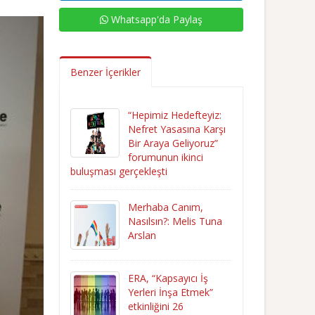
Whatsapp'da Paylaş
Benzer İçerikler
“Hepimiz Hedefteyiz:
Nefret Yasasına Karşı
Bir Araya Geliyoruz”
forumunun ikinci
buluşması gerçekleşti
Merhaba Canım,
Nasılsın?: Melis Tuna
Arslan
ERA, “Kapsayıcı İş
Yerleri İnşa Etmek”
etkinliğini 26