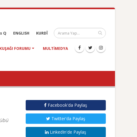
s Q
ENGLISH
KURDÎ
KUŞAĞI FORUMU
MULTIMEDYA
Facebook'da Paylaş
Twitter'da Paylaş
lübü
LinkedIn'de Paylaş