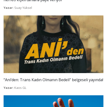
Yazar:
Suay Yüksel
“Ani’den: Trans Kadın Olmanın Bedeli” belgeseli yayında!
Yazar:
Kaos GL