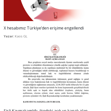
X hesabımız Türkiye’den erişime engellendi
Yazar:
Kaos GL
Şişli Kaymakamlığı, ilçedeki açık ve kapalı alan