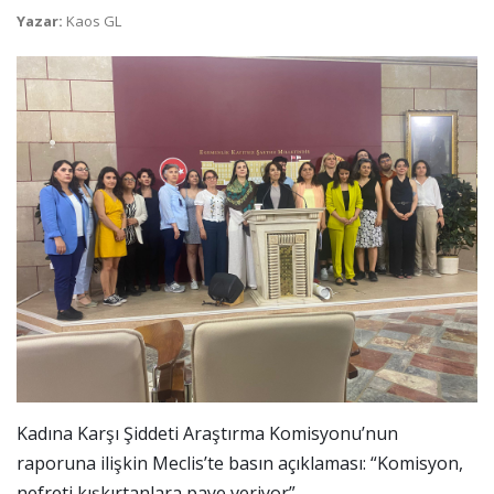
Yazar:
Kaos GL
Kadına Karşı Şiddeti Araştırma Komisyonu’nun
raporuna ilişkin Meclis’te basın açıklaması: “Komisyon,
nefreti kışkırtanlara paye veriyor”