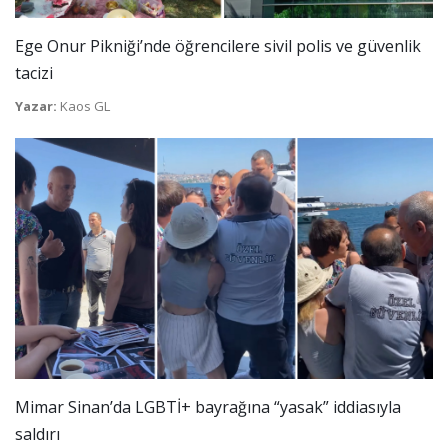
Ege Onur Pikniği’nde öğrencilere sivil polis ve güvenlik
tacizi
Yazar:
Kaos GL
Mimar Sinan’da LGBTİ+ bayrağına “yasak” iddiasıyla
saldırı