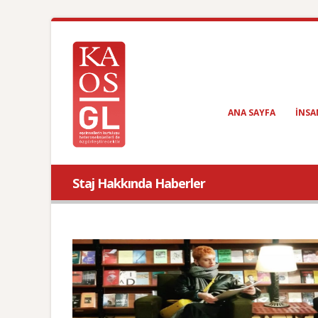
ANA SAYFA
INSA
Staj Hakkında Haberler