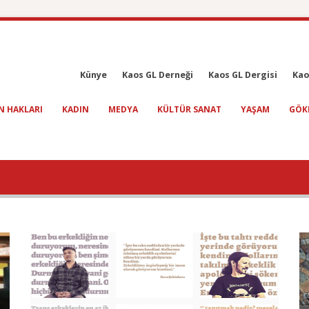
Künye
Kaos GL Derneği
Kaos GL Dergisi
Kao
N HAKLARI
KADIN
MEDYA
KÜLTÜR SANAT
YAŞAM
GÖK