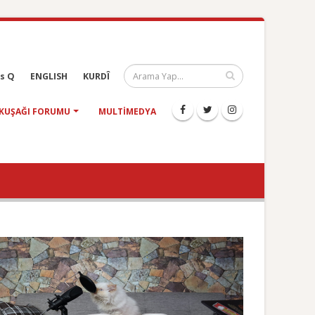
s Q
ENGLISH
KURDÎ
KUŞAĞI FORUMU
MULTIMEDYA