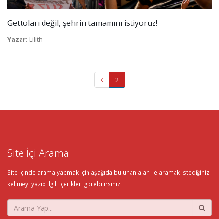
Gettoları değil, şehrin tamamını istiyoruz!
Yazar:
Lilith
2
Site İçi Arama
Site içinde arama yapmak için aşağıda bulunan alan ile aramak istediğiniz
kelimeyi yazıp ilgili içerikleri görebilirsiniz.