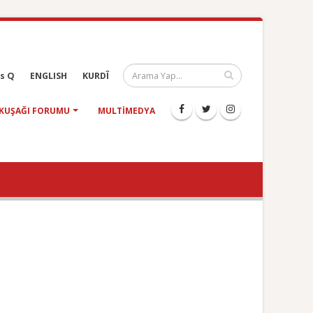
s Q
ENGLISH
KURDÎ
KUŞAĞI FORUMU
MULTIMEDYA