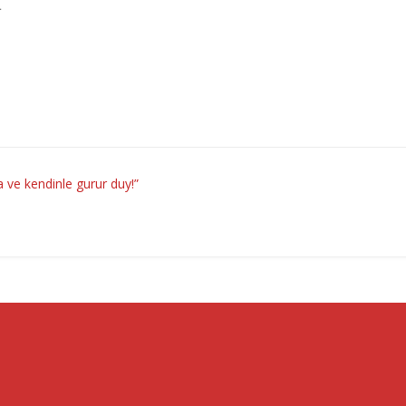
L
la ve kendinle gurur duy!”