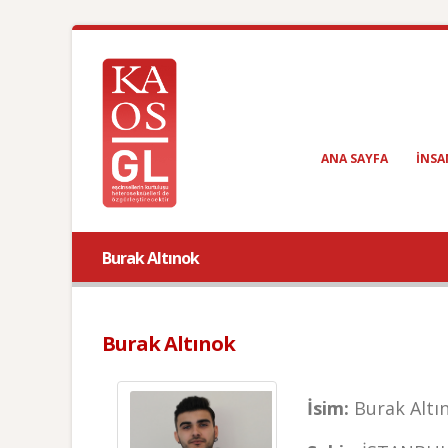
ANA SAYFA
INSA
Burak Altınok
Burak Altınok
İsim:
Burak Altı