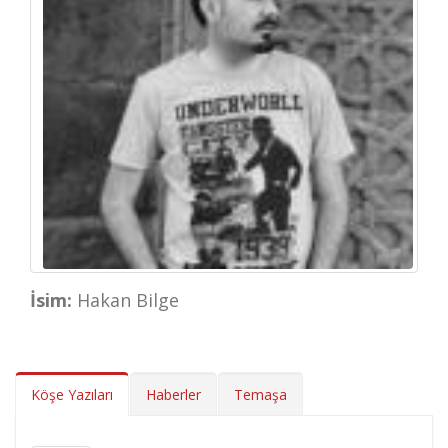
İsim:
Hakan Bilge
Köşe Yazıları
Haberler
Temaşa