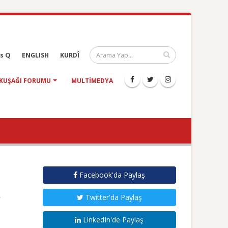
s Q
ENGLISH
KURDÎ
KUŞAĞI FORUMU
MULTIMEDYA
Facebook'da Paylaş
Twitter'da Paylaş
LinkedIn'de Paylaş