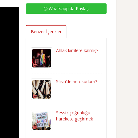
Whatsapp'da Paylaş
Benzer İçerikler
Ahlak kimlere kalmış?
Silivri’de ne okudum?
Sessiz çoğunluğu
harekete geçirmek