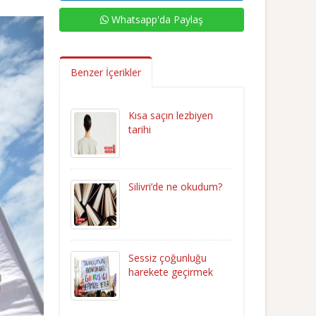
Whatsapp'da Paylaş
Benzer İçerikler
Kısa saçın lezbiyen
tarihi
Silivri’de ne okudum?
Sessiz çoğunluğu
harekete geçirmek