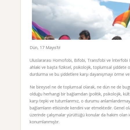
Dün, 17 Mayıs’tı!
Uluslararası Homofobi, Bifobi, Transfobi ve İnterfobi Ka
ahlaki ve başta fiziksel, psikolojik, toplumsal şiddete
durdurma ve bu şiddetlere karşı dayanışmayı örme ve
Ne bireysel ne de toplumsal olarak, ne dün ne de bugün
olduğu herhangi bir bağlamdan (politik, psikolojik, kü
karşı tepki ve tutumlarımız, o durumu anlamlandırmaya
bağlamların etkisinde kendini var etmektedir. Genel olarak
üzerinde çalışmalar yürüttüğü konular da hakim olan ide
konumlanmıştır.