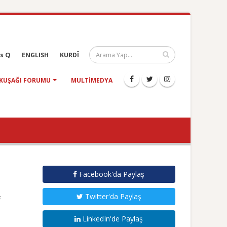
s Q
ENGLISH
KURDÎ
KUŞAĞI FORUMU
MULTIMEDYA
Facebook'da Paylaş
Twitter'da Paylaş
LinkedIn'de Paylaş