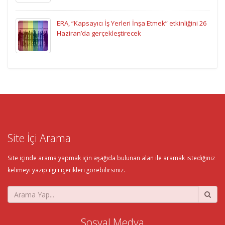
ERA, “Kapsayıcı İş Yerleri İnşa Etmek” etkinliğini 26
Haziran’da gerçekleştirecek
Site İçi Arama
Site içinde arama yapmak için aşağıda bulunan alan ile aramak istediğiniz
kelimeyi yazıp ilgili içerikleri görebilirsiniz.
Sosyal Medya