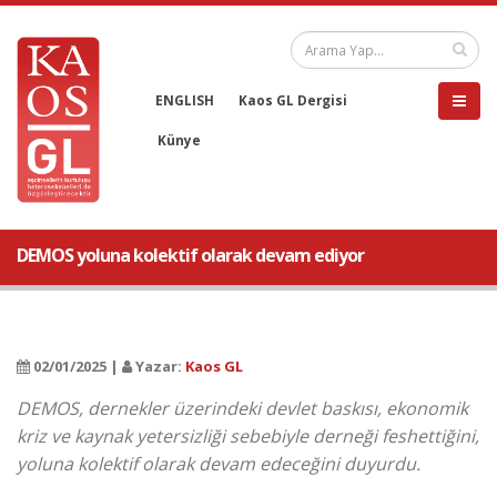
ENGLISH
Kaos GL Dergisi
Künye
DEMOS yoluna kolektif olarak devam ediyor
02/01/2025 |
Yazar:
Kaos GL
DEMOS, dernekler üzerindeki devlet baskısı, ekonomik
kriz ve kaynak yetersizliği sebebiyle derneği feshettiğini,
yoluna kolektif olarak devam edeceğini duyurdu.