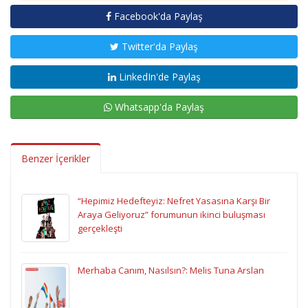
Facebook'da Paylaş
Twitter'da Paylaş
LinkedIn'de Paylaş
Whatsapp'da Paylaş
Benzer İçerikler
“Hepimiz Hedefteyiz: Nefret Yasasına Karşı Bir
Araya Geliyoruz” forumunun ikinci buluşması
gerçekleşti
Merhaba Canım, Nasılsın?: Melis Tuna Arslan