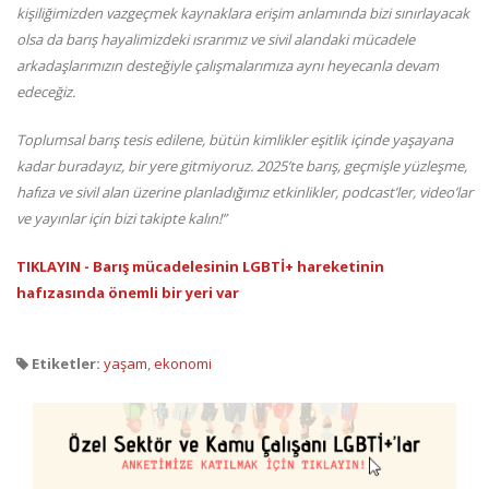
kişiliğimizden vazgeçmek kaynaklara erişim anlamında bizi sınırlayacak
olsa da barış hayalimizdeki ısrarımız ve sivil alandaki mücadele
arkadaşlarımızın desteğiyle çalışmalarımıza aynı heyecanla devam
edeceğiz.
Toplumsal barış tesis edilene, bütün kimlikler eşitlik içinde yaşayana
kadar buradayız, bir yere gitmiyoruz. 2025’te barış, geçmişle yüzleşme,
hafıza ve sivil alan üzerine planladığımız etkinlikler, podcast’ler, video’lar
ve yayınlar için bizi takipte kalın!”
TIKLAYIN - Barış mücadelesinin LGBTİ+ hareketinin
hafızasında önemli bir yeri var
Etiketler:
yaşam
,
ekonomi