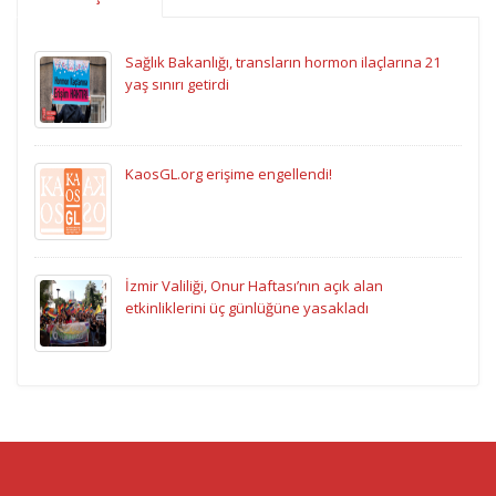
Sağlık Bakanlığı, transların hormon ilaçlarına 21
yaş sınırı getirdi
KaosGL.org erişime engellendi!
İzmir Valiliği, Onur Haftası’nın açık alan
etkinliklerini üç günlüğüne yasakladı