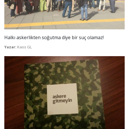
Halkı askerlikten soğutma diye bir suç olamaz!
Yazar:
Kaos GL