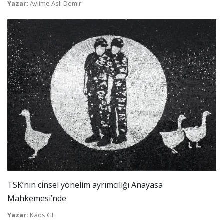
Yazar:
Aylime Aslı Demir
TSK’nın cinsel yönelim ayrımcılığı Anayasa
Mahkemesi’nde
Yazar:
Kaos GL