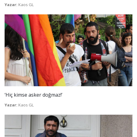
Yazar:
Kaos GL
‘Hiç kimse asker doğmaz!’
Yazar:
Kaos GL