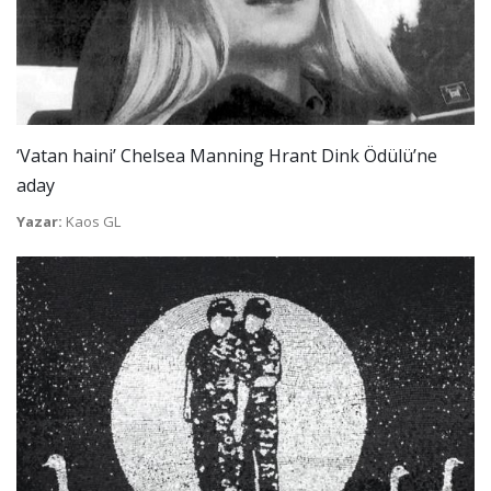
‘Vatan haini’ Chelsea Manning Hrant Dink Ödülü’ne
aday
Yazar:
Kaos GL