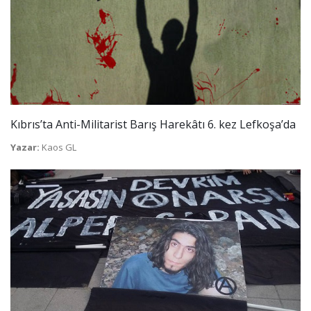
Kıbrıs’ta Anti-Militarist Barış Harekâtı 6. kez Lefkoşa’da
Yazar:
Kaos GL