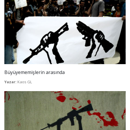
Büyüyememişlerin arasında
Yazar:
Kaos GL