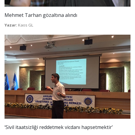
Mehmet Tarhan gözaltına alındı
Yazar:
Kaos GL
‘Sivil itaatsizliği reddetmek vicdanı hapsetmektir’