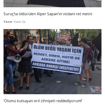
Suruç’ta öldürülen Alper Sapan’ın vicdani ret metni
Yazar:
Kaos GL
‘Ölümü kutsayan eril zihniyeti reddediyorum!’