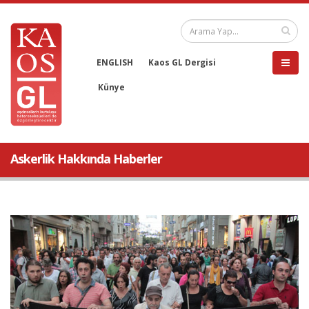
ENGLISH
Kaos GL Dergisi
Künye
Askerlik Hakkında Haberler