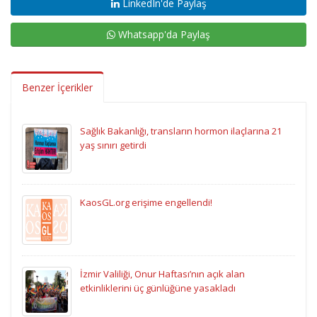
LinkedIn'de Paylaş
Whatsapp'da Paylaş
Benzer İçerikler
Sağlık Bakanlığı, transların hormon ilaçlarına 21
yaş sınırı getirdi
KaosGL.org erişime engellendi!
İzmir Valiliği, Onur Haftası’nın açık alan
etkinliklerini üç günlüğüne yasakladı