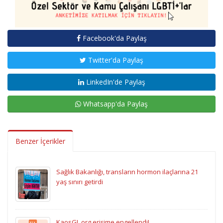
Facebook'da Paylaş
Twitter'da Paylaş
LinkedIn'de Paylaş
Whatsapp'da Paylaş
Benzer İçerikler
Sağlık Bakanlığı, transların hormon ilaçlarına 21
yaş sınırı getirdi
KaosGL.org erişime engellendi!