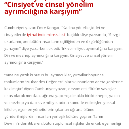
“Cinsiyet ve cinsel yönelim
ayrımcılığına karşıyım”
Cumhuriyet yazarı Emre Kongar, “Kadına yönelik şiddet ve
cinayetlerde
iyi hal indirimi rezaleti
” başlıklı köşe yazısında, “Sevgili
okurlarım, ben bütün insanların eşitliğinden ve özgürlüğünden
yanayım” diye yazarken, ekledi: “Irk ve milliyet ayrımcılığına karşıyım.
Din ve mezhep ayrımcılığına karşıyım. Cinsiyet ve cinsel yönelim
ayrımcılığına karşıyım.”
“Ama ne yazık ki bütün bu ayrımcılıklar, yüzyıllar boyunca,
toplumların “Mukaddes Değerleri” olarak insanların adeta genlerine
kazılmıştır” diyen Cumhuriyet yazarı, devam etti: “Bütün savaşlar
esas olarak menfaat uğruna yapılmış olmakla birlikte hepsi, ya din
ve mezhep ya da ırk ve milliyet adına kamufle edilmişler, yoksul
kitleler, egemen yöneticilerin çıkarları uğruna ölüme
gönderilmişlerdir. İnsanları yerleşik kültüre geçiren Tarım
Devrimi’nden itibaren, bütün toplumsal ilişkiler de erkek egemenliği