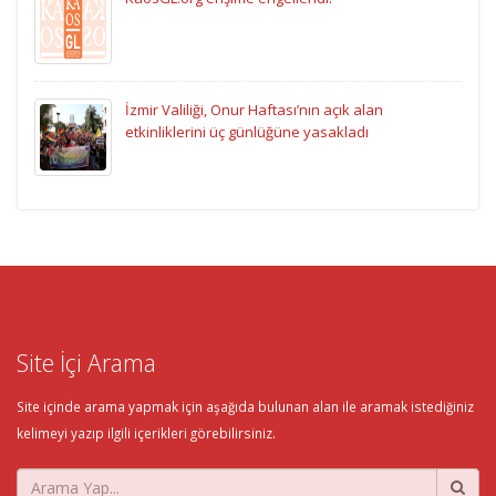
İzmir Valiliği, Onur Haftası’nın açık alan
etkinliklerini üç günlüğüne yasakladı
Site İçi Arama
Site içinde arama yapmak için aşağıda bulunan alan ile aramak istediğiniz
kelimeyi yazıp ilgili içerikleri görebilirsiniz.