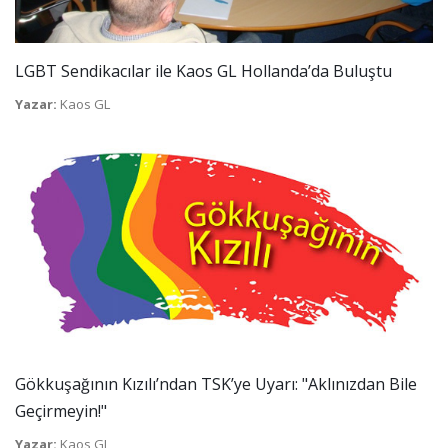
LGBT Sendikacılar ile Kaos GL Hollanda’da Buluştu
Yazar:
Kaos GL
Gökkuşağının Kızılı’ndan TSK’ye Uyarı: "Aklınızdan Bile
Geçirmeyin!"
Yazar:
Kaos GL