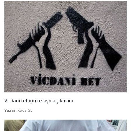
Vicdani ret için uzlaşma çıkmadı
Yazar:
Kaos GL