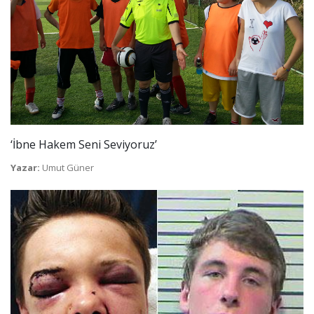
‘İbne Hakem Seni Seviyoruz’
Yazar:
Umut Güner