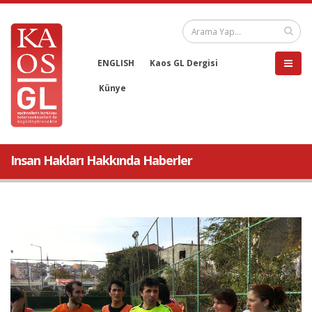
ENGLISH
Kaos GL Dergisi
Künye
Insan Hakları Hakkında Haberler