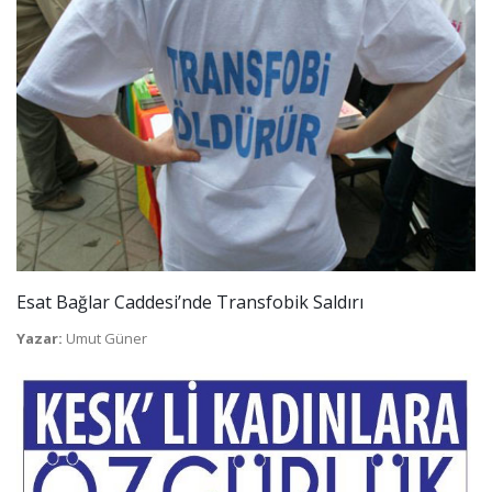
Esat Bağlar Caddesi’nde Transfobik Saldırı
Yazar:
Umut Güner