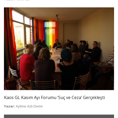
Kaos GL Kasım Ayı Forumu ‘Suç ve Ceza’ Gerçekleşti
Yazar:
Aylime Aslı Demir