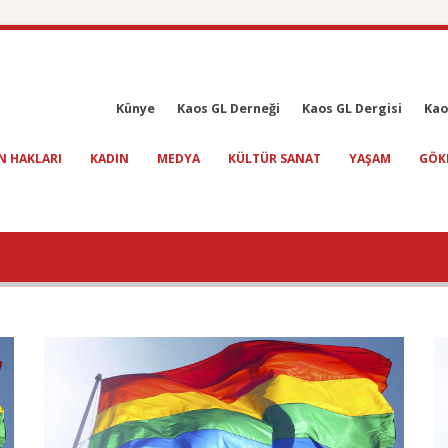
Künye
Kaos GL Derneği
Kaos GL Dergisi
Kao
N HAKLARI
KADIN
MEDYA
KÜLTÜR SANAT
YAŞAM
GÖK