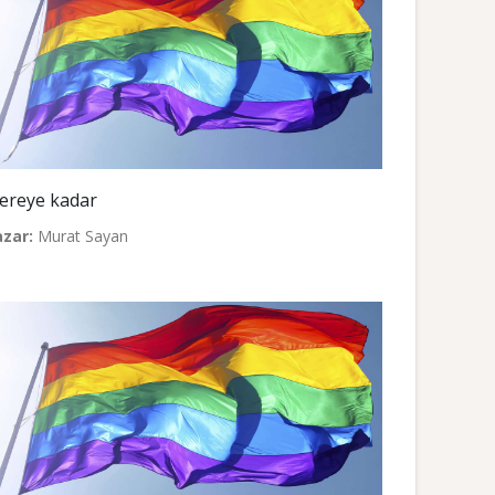
ereye kadar
azar:
Murat Sayan