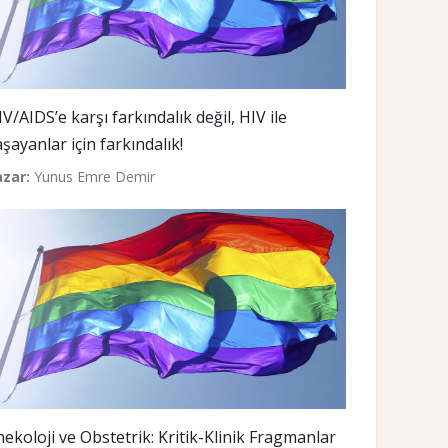
V/AIDS’e karşı farkındalık değil, HIV ile
aşayanlar için farkındalık!
azar:
Yunus Emre Demir
inekoloji ve Obstetrik: Kritik-Klinik Fragmanlar