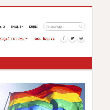
s Q
ENGLISH
KURDÎ
KUŞAĞI FORUMU
MULTIMEDYA