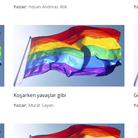
Yazar:
Hasan Andreas Atik
Y
Koşarken yavaşlar gibi
G
Yazar:
Murat Sayan
Y