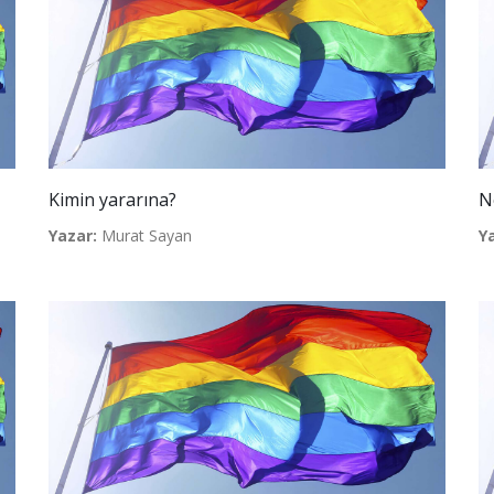
Kimin yararına?
N
Yazar:
Murat Sayan
Y