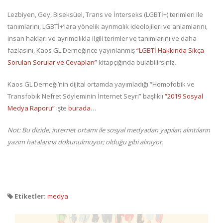
Lezbiyen, Gey, Biseksüel, Trans ve İnterseks (LGBTİ+) terimleri ile
tanımlarını, LGBTİ+’lara yönelik ayrımcılık ideolojileri ve anlamlarını,
insan hakları ve ayrımcılıkla ilgili terimler ve tanımlarını ve daha
fazlasını, Kaos GL Derneğince yayınlanmış
“LGBTİ Hakkında Sıkça
Sorulan Sorular ve Cevapları”
kitapçığında bulabilirsiniz.
Kaos GL Derneği’nin dijital ortamda yayımladığı “Homofobik ve
Transfobik Nefret Söyleminin İnternet Seyri” başlıklı
“2019 Sosyal
Medya Raporu”
işte
burada
…
Not: Bu dizide, internet ortamı ile sosyal medyadan yapılan alıntıların
yazım hatalarına dokunulmuyor; olduğu gibi alınıyor.
Etiketler:
medya