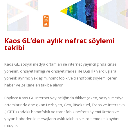
Kaos GL’den aylık nefret söylemi
takibi
Kaos GL, sosyal medya ortamları ile internet yayıncılığında cinsel
yönelim, cinsiyet kimliği ve cinsiyet ifadesi ile LGBTİ+ varoluşlara
yönelik ayrımcı yaklaşım, homofobik ve transfobik söylem içeren
haber ve gelişmeleri takibe alıyor.
Böylece Kaos GL, internet yayıncılığında dikkat çeken, sosyal medya
ortamlarında öne çıkan Lezbiyen, Gey, Biseksüel, Trans ve İnterseks
(LGBTİ+) odaklı homofobik ve transfobik nefret söylemi üreten ve
yayan haberler ile mesajların aylık takibini ve irdelemesel kaydını
tutuyor.