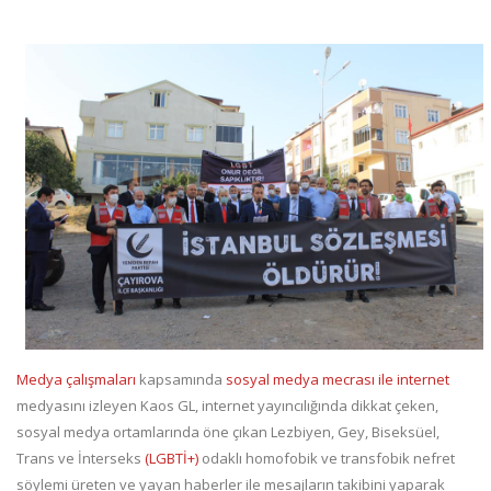
Medya çalışmaları
kapsamında
sosyal medya mecrası ile internet
medyasını izleyen Kaos GL, internet yayıncılığında dikkat çeken,
sosyal medya ortamlarında öne çıkan Lezbiyen, Gey, Biseksüel,
Trans ve İnterseks
(LGBTİ+)
odaklı homofobik ve transfobik nefret
söylemi üreten ve yayan haberler ile mesajların takibini yaparak