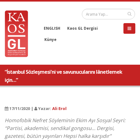
ENGLISH
Kaos GL Dergisi
Künye
“İstanbul Sözleşmesi'ni ve savunucularını lânetlemek
için…”
17/11/2020 |
Yazar:
Ali Erol
Homofobik Nefret Söyleminin Ekim Ayı Sosyal Seyri:
“Partisi, akademisi, sendikal gongosu… Dergisi,
gazetesi, bütün yayınları Hepsi halka karşıdır”