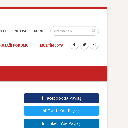
s Q
ENGLISH
KURDÎ
KUŞAĞI FORUMU
MULTIMEDYA
Facebook'da Paylaş
Twitter'da Paylaş
LinkedIn'de Paylaş