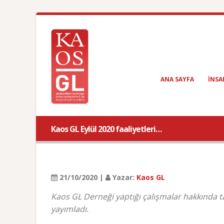
ANA SAYFA
INSA
Kaos GL Eylül 2020 faaliyetleri…
21/10/2020 |
Yazar:
Kaos GL
Kaos GL Derneği yaptığı çalışmalar hakkında tak
yayımladı.