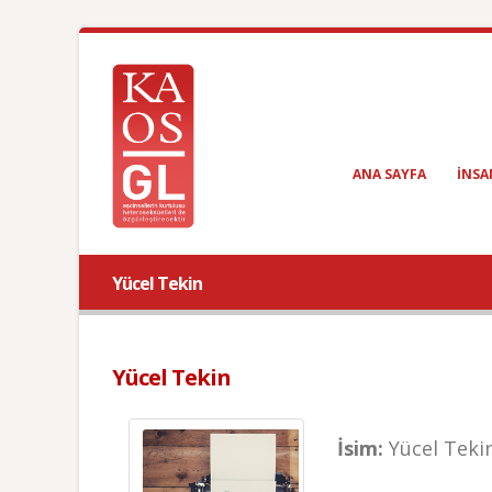
ANA SAYFA
INSA
Yücel Tekin
Yücel Tekin
İsim:
Yücel Teki