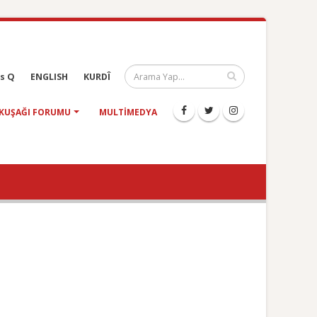
s Q
ENGLISH
KURDÎ
KUŞAĞI FORUMU
MULTIMEDYA