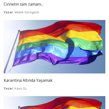
Cinnetin tam zamanı…
Yazar:
Melek Göregenli
Karantina Altında Yaşamak
Yazar:
Kaos GL