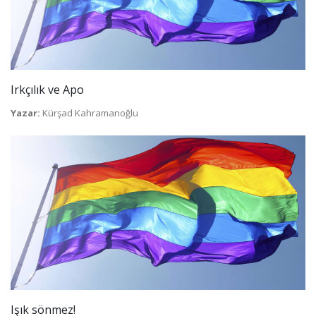
Irkçılık ve Apo
Yazar:
Kürşad Kahramanoğlu
Işık sönmez!