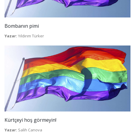
Bombanın pimi
Yazar:
Yıldırım Türker
Kürtçeyi hoş görmeyin!
Yazar:
Salih Canova