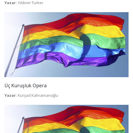
Yazar:
Yıldırım Türker
Üç Kuruşluk Opera
Yazar:
Kürşad Kahramanoğlu