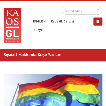
ENGLISH
Kaos GL Dergisi
Künye
Siyaset Hakkında Köşe Yazıları