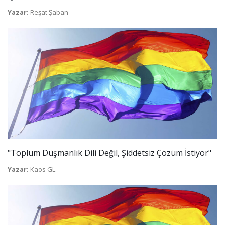
Yazar:
Reşat Şaban
"Toplum Düşmanlık Dili Değil, Şiddetsiz Çözüm İstiyor"
Yazar:
Kaos GL