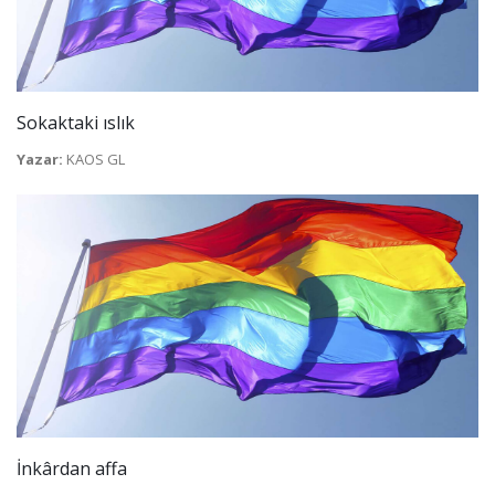
Sokaktaki ıslık
Yazar:
KAOS GL
İnkârdan affa