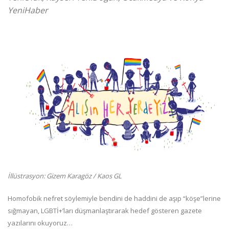
YeniHaber
İllüstrasyon: Gizem Karagöz / Kaos GL
Homofobik nefret söylemiyle bendini de haddini de aşıp “köşe”lerine
sığmayan, LGBTİ+’ları düşmanlaştırarak hedef gösteren gazete
yazılarını okuyoruz…