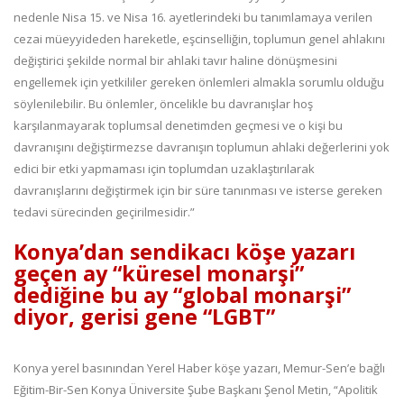
nedenle Nisa 15. ve Nisa 16. ayetlerindeki bu tanımlamaya verilen
cezai müeyyideden hareketle, eşcinselliğin, toplumun genel ahlakını
değiştirici şekilde normal bir ahlaki tavır haline dönüşmesini
engellemek için yetkililer gereken önlemleri almakla sorumlu olduğu
söylenilebilir. Bu önlemler, öncelikle bu davranışlar hoş
karşılanmayarak toplumsal denetimden geçmesi ve o kişi bu
davranışını değiştirmezse davranışın toplumun ahlaki değerlerini yok
edici bir etki yapmaması için toplumdan uzaklaştırılarak
davranışlarını değiştirmek için bir süre tanınması ve isterse gereken
tedavi sürecinden geçirilmesidir.”
Konya’dan sendikacı köşe yazarı
geçen ay “küresel monarşi”
dediğine bu ay “global monarşi”
diyor, gerisi gene “LGBT”
Konya yerel basınından Yerel Haber köşe yazarı, Memur-Sen’e bağlı
Eğitim-Bir-Sen Konya Üniversite Şube Başkanı Şenol Metin, “Apolitik