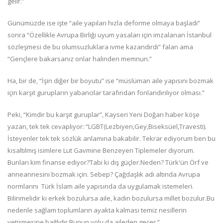
gelir.”
Günümüzde ise işte “aile yapıları hızla deforme olmaya başladı”
sonra “Özellikle Avrupa Birliği uyum yasaları için imzalanan İstanbul
sözleşmesi de bu olumsuzluklara ivme kazandırdı” falan ama
“Gençlere bakarsanız onlar halinden memnun.”
Ha, bir de, “İşin diğer bir boyutu” ise “müslüman aile yapısını bozmak
için karşıt gurupların yabancılar tarafından fonlandırılıyor olması.”
Peki, “Kimdir bu karşıt guruplar”, Kayseri Yeni Doğan haber köşe
yazarı, tek tek cevaplıyor: “LGBT(Lezbiyen,Gey,Biseksüel,Travesti).
İsteyenler tek tek sözlük anlamına bakabilir. Tekrar ediyorum ben bu
kısaltılmış isimlere Lut Gavmine Benzeyen Tiplemeler diyorum.
Bunları kim finanse ediyor?Tabi ki dış güçler.Neden? Türk'ün Örf ve
anneannesini bozmak için. Sebep? Çağdaşlık adı altında Avrupa
normlarını Türk İslam aile yapısında da uygulamak istemeleri.
Bilinmelidir ki erkek bozulursa aile, kadın bozulursa millet bozulur.Bu
nedenle sağlam toplumların ayakta kalması temiz nesillerin
yetişmesine bağlıdır.Bunun yolu da aileden geçer.”