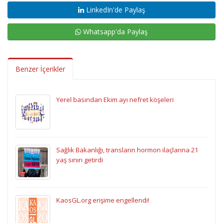
LinkedIn'de Paylaş
Whatsapp'da Paylaş
Benzer İçerikler
Yerel basından Ekim ayı nefret köşeleri
Sağlık Bakanlığı, transların hormon ilaçlarına 21
yaş sınırı getirdi
KaosGL.org erişime engellendi!