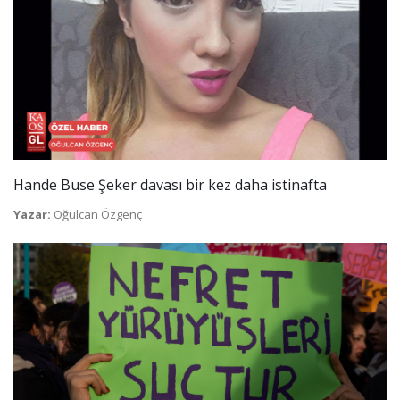
Hande Buse Şeker davası bir kez daha istinafta
Yazar:
Oğulcan Özgenç