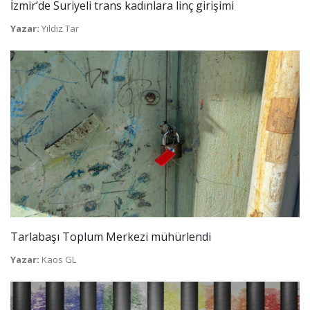
İzmir’de Suriyeli trans kadınlara linç girişimi
Yazar:
Yıldız Tar
Tarlabaşı Toplum Merkezi mühürlendi
Yazar:
Kaos GL