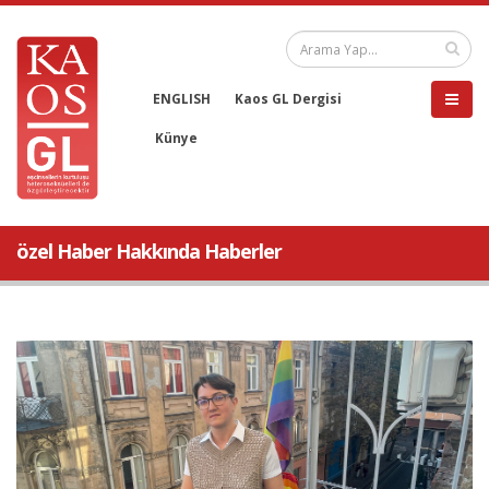
ENGLISH
Kaos GL Dergisi
Künye
özel Haber Hakkında Haberler