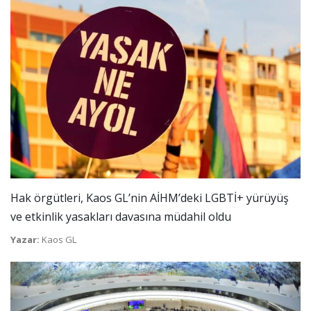
Hak örgütleri, Kaos GL’nin AİHM’deki LGBTİ+ yürüyüş
ve etkinlik yasakları davasına müdahil oldu
Yazar:
Kaos GL