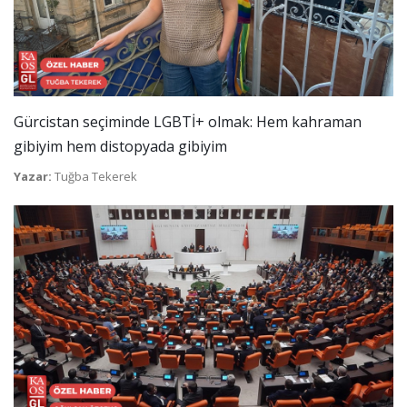
Gürcistan seçiminde LGBTİ+ olmak: Hem kahraman
gibiyim hem distopyada gibiyim
Yazar:
Tuğba Tekerek