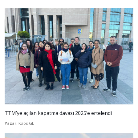
TTM’ye açılan kapatma davası 2025’e ertelendi
Yazar:
Kaos GL