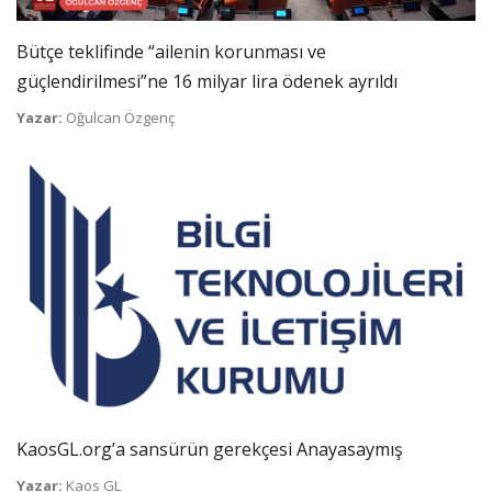
Bütçe teklifinde “ailenin korunması ve
güçlendirilmesi”ne 16 milyar lira ödenek ayrıldı
Yazar:
Oğulcan Özgenç
KaosGL.org’a sansürün gerekçesi Anayasaymış
Yazar:
Kaos GL