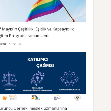
 Mayıs’ın Çeşitlilik, Eşitlik ve Kapsayıcılık
ğitim Programı tamamlandı
azar:
Kaos GL
uruncu Dernek, meslek uzmanlarına