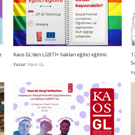
e
Kaos GL’den LGBTİ+ hakları eğitici eğitimi
1
S
Yazar:
Kaos GL
Y