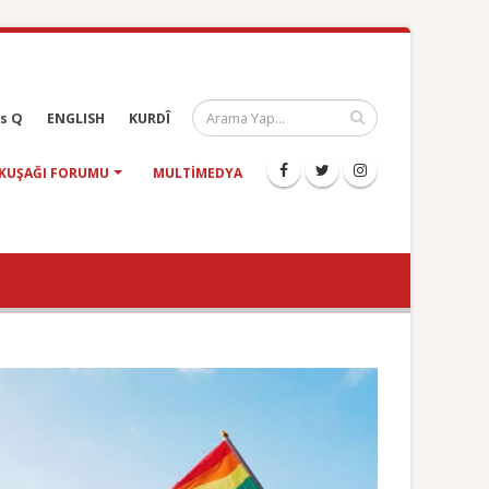
s Q
ENGLISH
KURDÎ
KUŞAĞI FORUMU
MULTIMEDYA