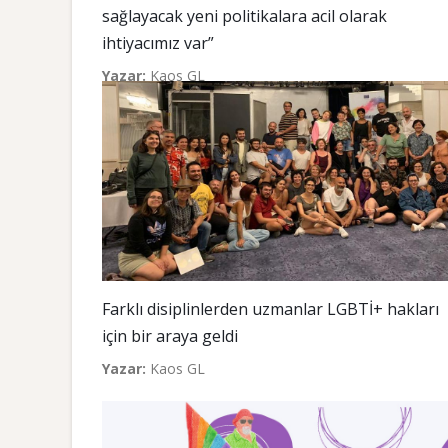
sağlayacak yeni politikalara acil olarak
ihtiyacımız var”
Yazar:
Kaos GL
Farklı disiplinlerden uzmanlar LGBTİ+ hakları
için bir araya geldi
Yazar:
Kaos GL