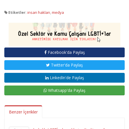
Etiketler:
insan hakları
,
medya
Facebook'da Paylaş
Twitter'da Paylaş
LinkedIn'de Paylaş
Whatsapp'da Paylaş
Benzer İçerikler