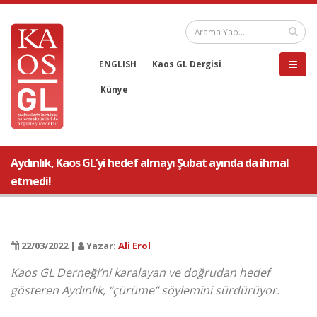
ENGLISH
Kaos GL Dergisi
Künye
Aydınlık, Kaos GL’yi hedef almayı Şubat ayında da ihmal
etmedi!
22/03/2022 |
Yazar:
Ali Erol
Kaos GL Derneği’ni karalayan ve doğrudan hedef
gösteren Aydınlık, “çürüme” söylemini sürdürüyor.