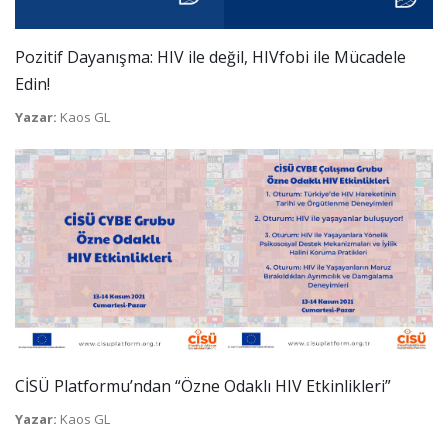
Pozitif Dayanışma: HIV ile değil, HIVfobi ile Mücadele
Edin!
Yazar:
Kaos GL
CİSÜ Platformu’ndan “Özne Odaklı HIV Etkinlikleri”
Yazar:
Kaos GL