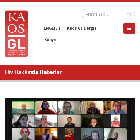
ENGLISH
Kaos GL Dergisi
Künye
Hiv Hakkında Haberler