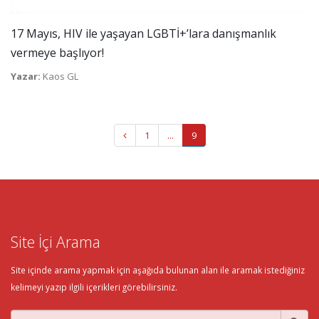
17 Mayıs, HIV ile yaşayan LGBTİ+’lara danışmanlık
vermeye başlıyor!
Yazar:
Kaos GL
1
...
9
Site İçi Arama
Site içinde arama yapmak için aşağıda bulunan alan ile aramak istediğiniz
kelimeyi yazıp ilgili içerikleri görebilirsiniz.