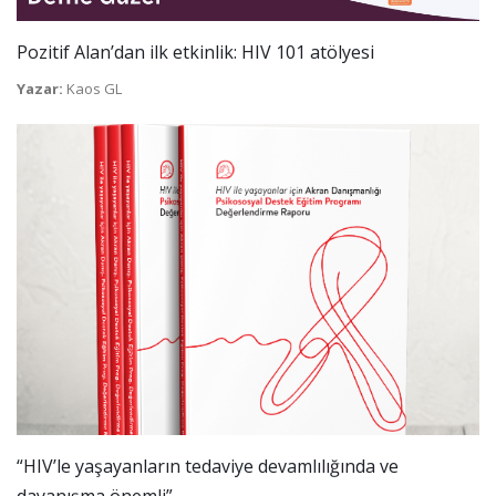
Pozitif Alan’dan ilk etkinlik: HIV 101 atölyesi
Yazar:
Kaos GL
“HIV’le yaşayanların tedaviye devamlılığında ve
dayanışma önemli”