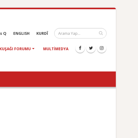
s Q
ENGLISH
KURDÎ
KUŞAĞI FORUMU
MULTIMEDYA