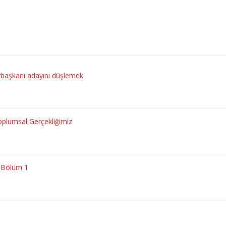
rbaşkanı adayını düşlemek
oplumsal Gerçekliğimiz
- Bölüm 1