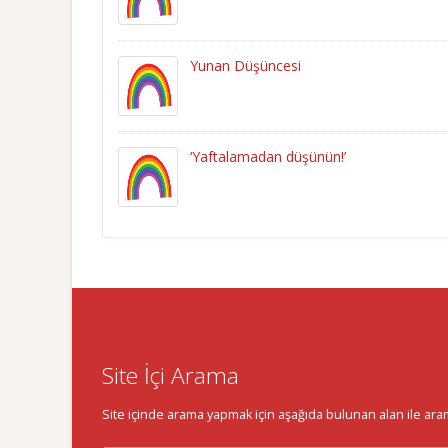
Yunan Düşüncesi
‘Yaftalamadan düşünün!’
Site İçi Arama
Site içinde arama yapmak için aşağıda bulunan alan ile aramak 