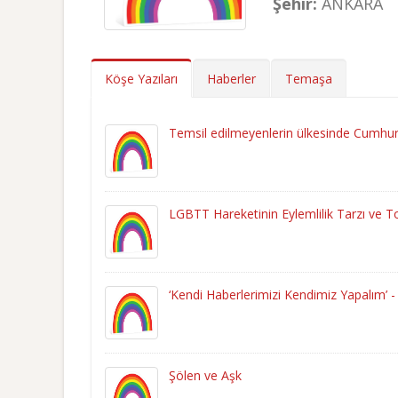
Şehir:
ANKARA
Köşe Yazıları
Haberler
Temaşa
Temsil edilmeyenlerin ülkesinde Cumhu
LGBTT Hareketinin Eylemlilik Tarzı ve T
‘Kendi Haberlerimizi Kendimiz Yapalım’ 
Şölen ve Aşk