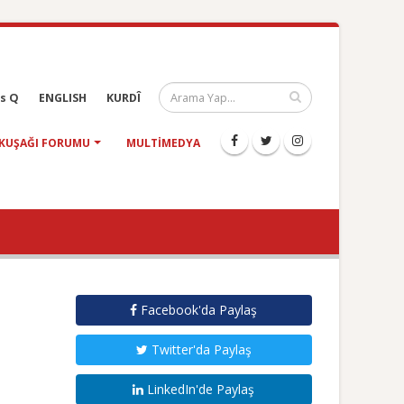
s Q
ENGLISH
KURDÎ
KUŞAĞI FORUMU
MULTIMEDYA
Facebook'da Paylaş
Twitter'da Paylaş
LinkedIn'de Paylaş