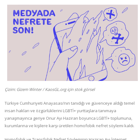
Çizim: Gizem Winter / KaosGL.org için stok görsel
Türkiye Cumhuriyeti Anayasası’nın tanıdığı ve güvenceye aldığı temel
insan hakları ve özgürlüklerini LGBTİ+ yurttaşlara tanımaya
yanaşmayınca geriye Onur Ayı Haziran boyunca LGBTİ+ toplumuna,
kurumlarına ve kişilere karşı üretilen homofobik nefret söylemi kaldı.
Homofobik ve Transfobik Nefret Söyleminin Haziran Ayı İnternet