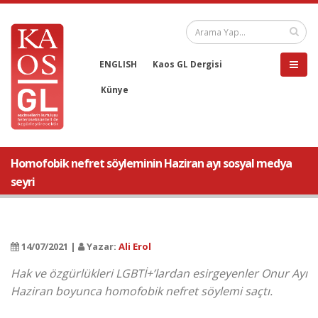
ENGLISH
Kaos GL Dergisi
Künye
Homofobik nefret söyleminin Haziran ayı sosyal medya
seyri
14/07/2021 |
Yazar:
Ali Erol
Hak ve özgürlükleri LGBTİ+’lardan esirgeyenler Onur Ayı
Haziran boyunca homofobik nefret söylemi saçtı.