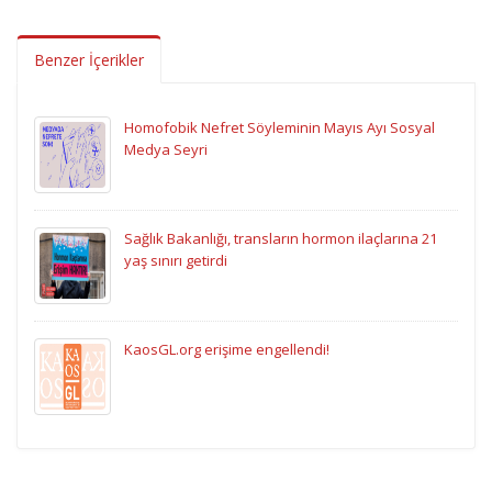
Benzer İçerikler
Homofobik Nefret Söyleminin Mayıs Ayı Sosyal
Medya Seyri
Sağlık Bakanlığı, transların hormon ilaçlarına 21
yaş sınırı getirdi
KaosGL.org erişime engellendi!