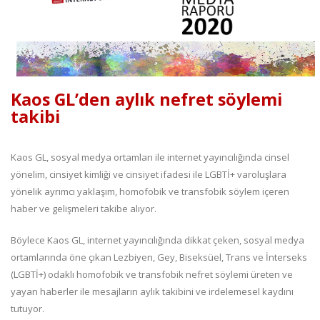
Kaos GL’den aylık nefret söylemi
takibi
Kaos GL, sosyal medya ortamları ile internet yayıncılığında cinsel
yönelim, cinsiyet kimliği ve cinsiyet ifadesi ile LGBTİ+ varoluşlara
yönelik ayrımcı yaklaşım, homofobik ve transfobik söylem içeren
haber ve gelişmeleri takibe alıyor.
Böylece Kaos GL, internet yayıncılığında dikkat çeken, sosyal medya
ortamlarında öne çıkan Lezbiyen, Gey, Biseksüel, Trans ve İnterseks
(LGBTİ+) odaklı homofobik ve transfobik nefret söylemi üreten ve
yayan haberler ile mesajların aylık takibini ve irdelemesel kaydını
tutuyor.