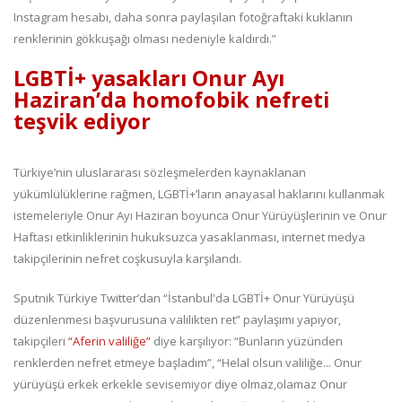
Instagram hesabı, daha sonra paylaşılan fotoğraftaki kuklanın
renklerinin gökkuşağı olması nedeniyle kaldırdı.”
LGBTİ+ yasakları Onur Ayı
Haziran’da homofobik nefreti
teşvik ediyor
Türkiye’nin uluslararası sözleşmelerden kaynaklanan
yükümlülüklerine rağmen, LGBTİ+’ların anayasal haklarını kullanmak
istemeleriyle Onur Ayı Haziran boyunca Onur Yürüyüşlerinin ve Onur
Haftası etkinliklerinin hukuksuzca yasaklanması, internet medya
takipçilerinin nefret coşkusuyla karşılandı.
Sputnik Türkiye Twitter’dan “İstanbul'da LGBTİ+ Onur Yürüyüşü
düzenlenmesi başvurusuna valilikten ret” paylaşımı yapıyor,
takipçileri
“Aferin valiliğe”
diye karşılıyor: “Bunların yüzünden
renklerden nefret etmeye başladım”, “Helal olsun valiliğe... Onur
yürüyüşü erkek erkekle sevisemiyor diye olmaz,olamaz Onur