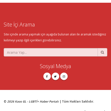
Site İçi Arama
Site içinde arama yapmak için aşağıda bulunan alan ile aramak istediğiniz
kelimeyi yazıp ilgili içerikleri görebilirsiniz.
Sosyal Medya
©
2026 Kaos GL - LGBTİ+ Haber Portalı
| Tüm Hakları Saklıdır.