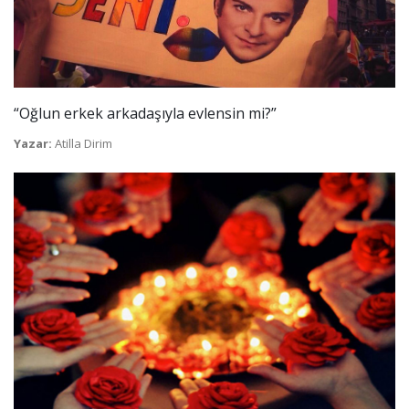
“Oğlun erkek arkadaşıyla evlensin mi?”
Yazar:
Atilla Dirim