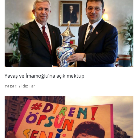
Yavaş ve İmamoğlu’na açık mektup
Yazar:
Yıldız Tar