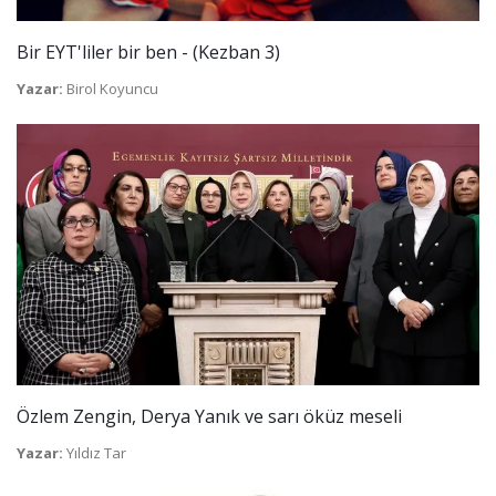
Bir EYT'liler bir ben - (Kezban 3)
Yazar:
Birol Koyuncu
Özlem Zengin, Derya Yanık ve sarı öküz meseli
Yazar:
Yıldız Tar