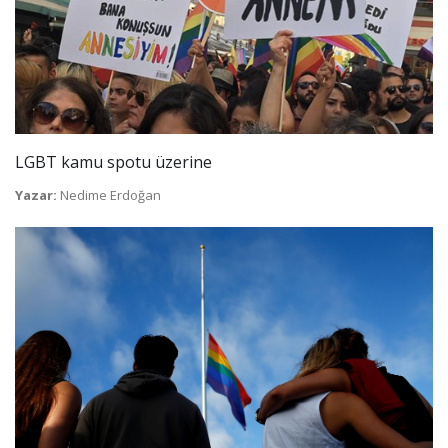
LGBT kamu spotu üzerine
Yazar:
Nedime Erdoğan