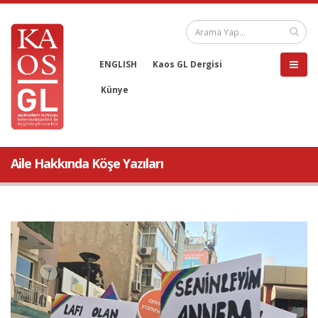
ENGLISH
Kaos GL Dergisi
Künye
Aile Hakkında Köşe Yazıları