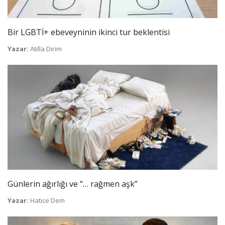
Bir LGBTİ+ ebeveyninin ikinci tur beklentisi
Yazar:
Atilla Dirim
Günlerin ağırlığı ve “… rağmen aşk”
Yazar:
Hatice Dem