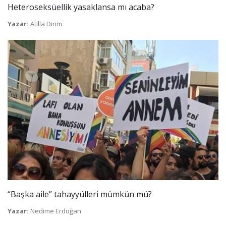
Heteroseksüellik yasaklansa mı acaba?
Yazar:
Atilla Dirim
“Başka aile” tahayyülleri mümkün mü?
Yazar:
Nedime Erdoğan