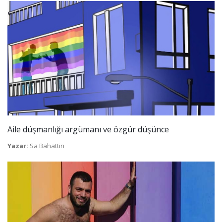
Aile düşmanlığı argümanı ve özgür düşünce
Yazar:
Sa Bahattin