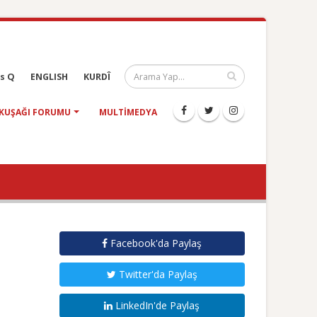
s Q
ENGLISH
KURDÎ
KUŞAĞI FORUMU
MULTIMEDYA
Facebook'da Paylaş
Twitter'da Paylaş
LinkedIn'de Paylaş