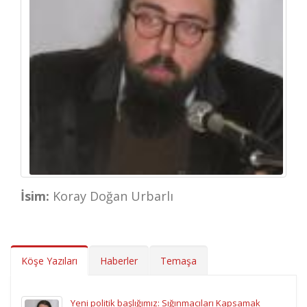
İsim:
Koray Doğan Urbarlı
Köşe Yazıları
Haberler
Temaşa
Yeni politik başlığımız: Sığınmacıları Kapsamak