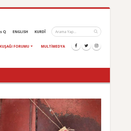
s Q
ENGLISH
KURDÎ
KUŞAĞI FORUMU
MULTIMEDYA