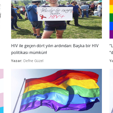
HIV ile geçen dört yılın ardından: Başka bir HIV
“
politikası mümkün!
“
Yazar:
Defne Güzel
Y