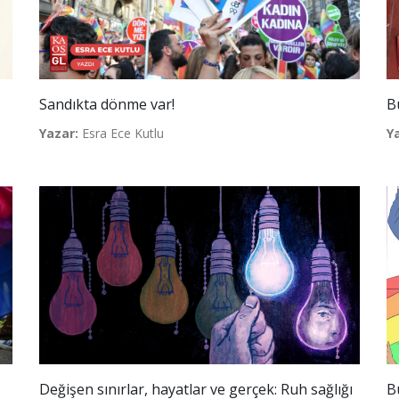
Sandıkta dönme var!
B
Yazar:
Esra Ece Kutlu
Y
Değişen sınırlar, hayatlar ve gerçek: Ruh sağlığı
B