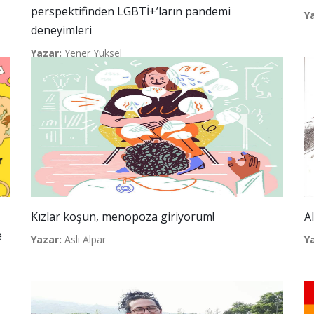
perspektifinden LGBTİ+’ların pandemi
Y
deneyimleri
Yazar:
Yener Yüksel
Kızlar koşun, menopoza giriyorum!
A
e
Yazar:
Aslı Alpar
Y