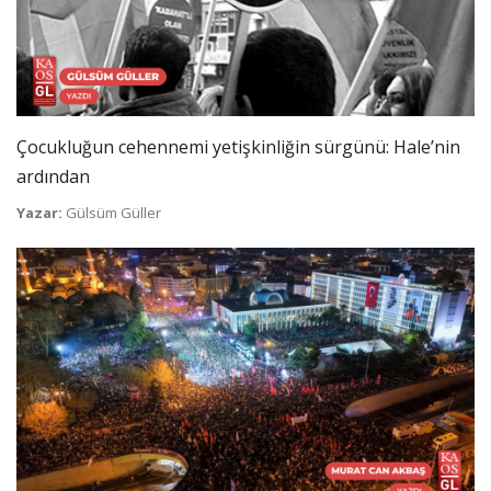
Çocukluğun cehennemi yetişkinliğin sürgünü: Hale’nin
ardından
Yazar:
Gülsüm Güller