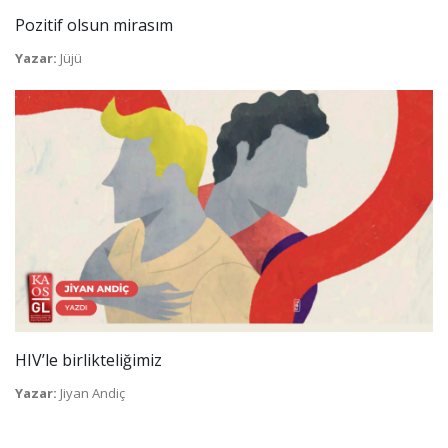
Pozitif olsun mirasım
Yazar:
Jüjü
HIV’le birlikteliğimiz
Yazar:
Jiyan Andiç