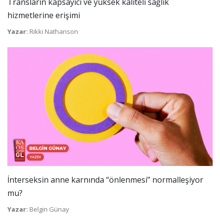
Transların kapsayıcı ve yüksek kaliteli sağlık
hizmetlerine erişimi
Yazar:
Rikki Nathanson
İnterseksin anne karnında “önlenmesi” normalleşiyor
mu?
Yazar:
Belgin Günay