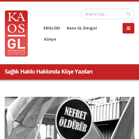
ENGLISH
Kaos GL Dergisi
Künye
Sağlık Hakkı Hakkında Köşe Yazıları