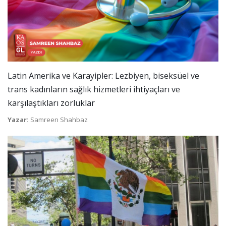
Latin Amerika ve Karayipler: Lezbiyen, biseksüel ve
trans kadınların sağlık hizmetleri ihtiyaçları ve
karşılaştıkları zorluklar
Yazar:
Samreen Shahbaz