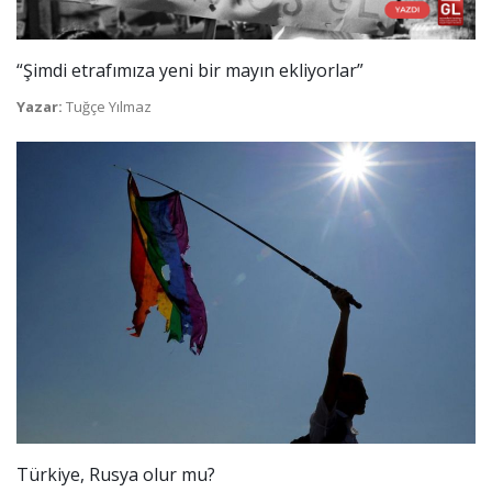
“Şimdi etrafımıza yeni bir mayın ekliyorlar”
Yazar:
Tuğçe Yılmaz
Türkiye, Rusya olur mu?