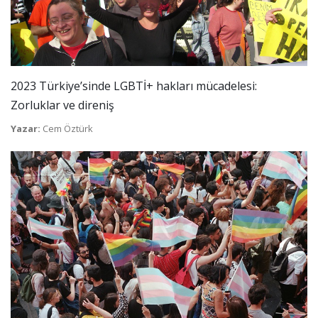
2023 Türkiye’sinde LGBTİ+ hakları mücadelesi:
Zorluklar ve direniş
Yazar:
Cem Öztürk