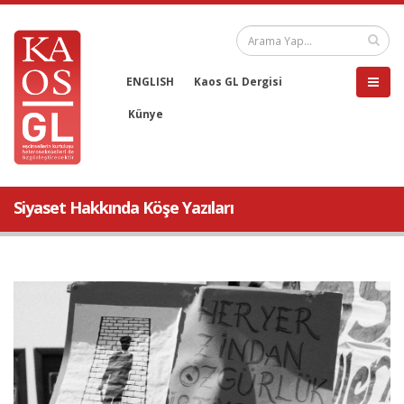
ENGLISH
Kaos GL Dergisi
Künye
Siyaset Hakkında Köşe Yazıları