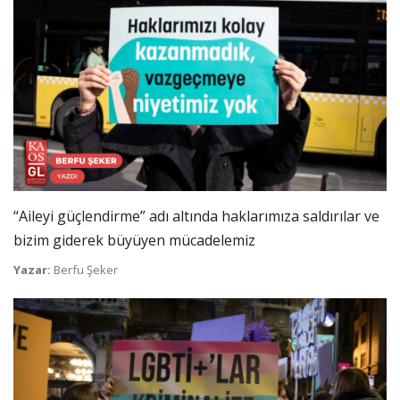
“Aileyi güçlendirme” adı altında haklarımıza saldırılar ve
bizim giderek büyüyen mücadelemiz
Yazar:
Berfu Şeker