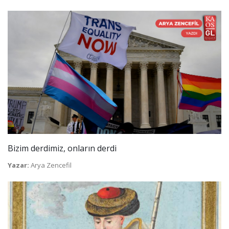
Bizim derdimiz, onların derdi
Yazar:
Arya Zencefil