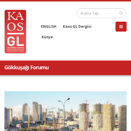
ENGLISH
Kaos GL Dergisi
Künye
Gökkuşağı Forumu