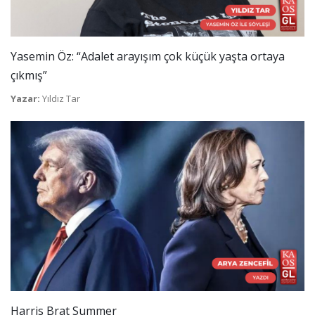
Yasemin Öz: “Adalet arayışım çok küçük yaşta ortaya
çıkmış”
Yazar:
Yıldız Tar
Harris Brat Summer