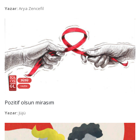
Yazar:
Arya Zencefil
Pozitif olsun mirasım
Yazar:
Jüjü