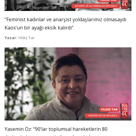
“Feminist kadınlar ve anarşist yoldaşlarımız olmasaydı
Kaos’un bir ayağı eksik kalırdı”
Yazar:
Yıldız Tar
Yasemin Öz: “90’lar toplumsal hareketlerin 80