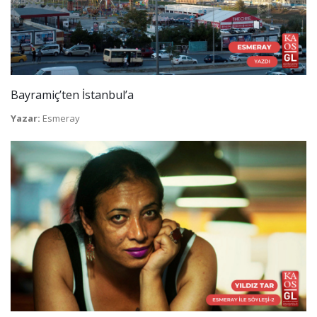
Bayramiç’ten İstanbul’a
Yazar:
Esmeray