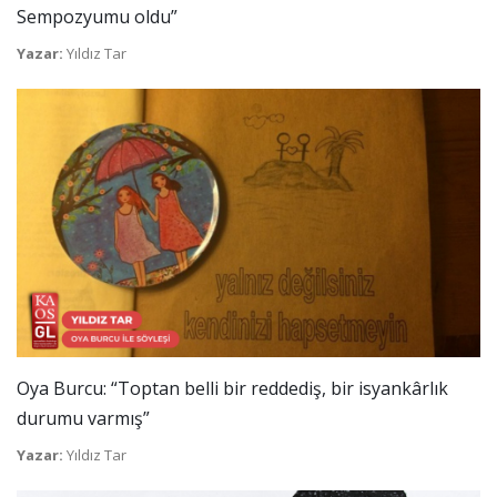
Sempozyumu oldu”
Yazar:
Yıldız Tar
Oya Burcu: “Toptan belli bir reddediş, bir isyankârlık
durumu varmış”
Yazar:
Yıldız Tar