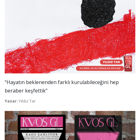
“Hayatın beklenenden farklı kurulabileceğini hep
beraber keşfettik”
Yazar:
Yıldız Tar