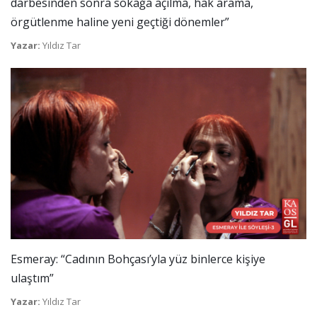
darbesinden sonra sokağa açılma, hak arama,
örgütlenme haline yeni geçtiği dönemler”
Yazar:
Yıldız Tar
Esmeray: “Cadının Bohçası’yla yüz binlerce kişiye
ulaştım”
Yazar:
Yıldız Tar