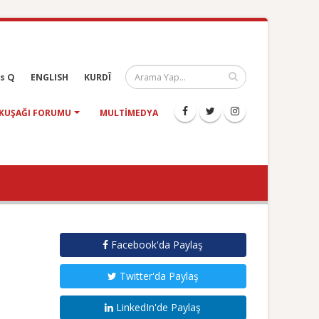
s Q
ENGLISH
KURDÎ
KUŞAĞI FORUMU
MULTIMEDYA
Facebook'da Paylaş
Twitter'da Paylaş
LinkedIn'de Paylaş