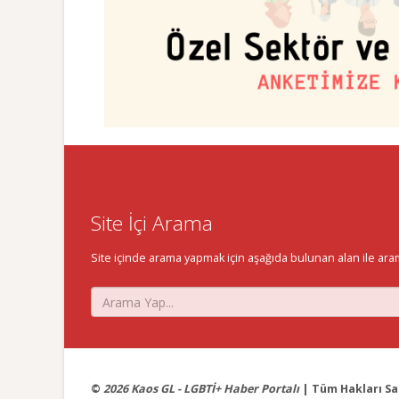
Site İçi Arama
Site içinde arama yapmak için aşağıda bulunan alan ile aramak 
©
2026 Kaos GL - LGBTİ+ Haber Portalı
| Tüm Hakları Sak