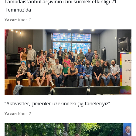
Lambdaistanbul arşivinin izini sürmek etkinliği 21
Temmuz’da
Yazar:
Kaos GL
“Aktivistler, çimenler üzerindeki çiğ taneleriyiz”
Yazar:
Kaos GL