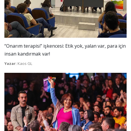
“Onarım terapisi” işkencesi: Etik yok, yalan var, para için
insan kandırmak var!
Yazar:
Kaos GL