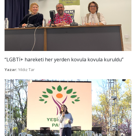
“LGBTİ+ hareketi her yerden kovula kovula kuruldu”
Yazar:
Yıldız Tar