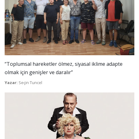
“Toplumsal hareketler ölmez, siyasal iklime adapte
olmak için genişler ve daralır”
Yazar:
Seçin Tuncel