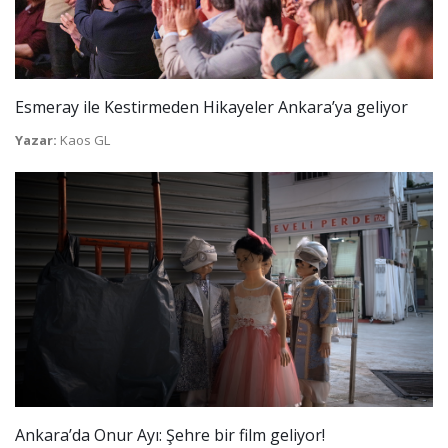
Esmeray ile Kestirmeden Hikayeler Ankara’ya geliyor
Yazar:
Kaos GL
Ankara’da Onur Ayı: Şehre bir film geliyor!