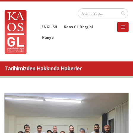
ENGLISH
Kaos GL Dergisi
Künye
Tarihimizden Hakkında Haberler