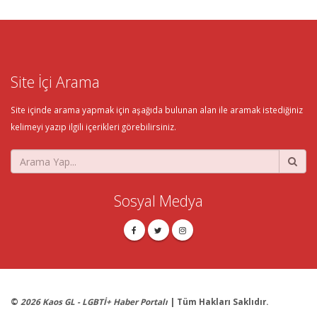
Site İçi Arama
Site içinde arama yapmak için aşağıda bulunan alan ile aramak istediğiniz
kelimeyi yazıp ilgili içerikleri görebilirsiniz.
Sosyal Medya
©
2026 Kaos GL - LGBTİ+ Haber Portalı
| Tüm Hakları Saklıdır.