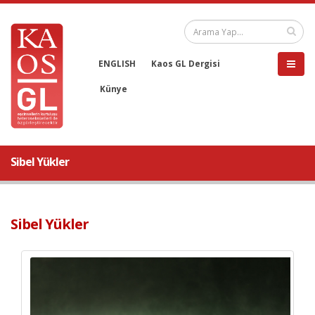
ENGLISH
Kaos GL Dergisi
Künye
Sibel Yükler
Sibel Yükler