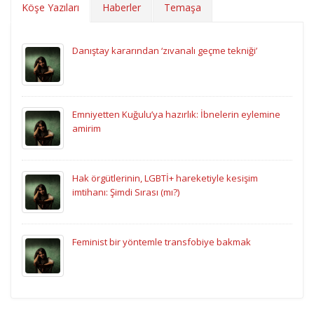
Köşe Yazıları
Haberler
Temaşa
Danıştay kararından ‘zıvanalı geçme tekniği’
Emniyetten Kuğulu’ya hazırlık: İbnelerin eylemine
amirim
Hak örgütlerinin, LGBTİ+ hareketiyle kesişim
imtihanı: Şimdi Sırası (mı?)
Feminist bir yöntemle transfobiye bakmak