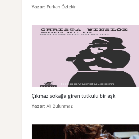
Yazar:
Furkan Öztekin
Çıkmaz sokağa giren tutkulu bir aşk
Yazar:
Ali Bulunmaz