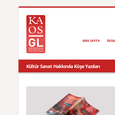
ANA SAYFA
INSA
Kültür Sanat Hakkında Köşe Yazıları