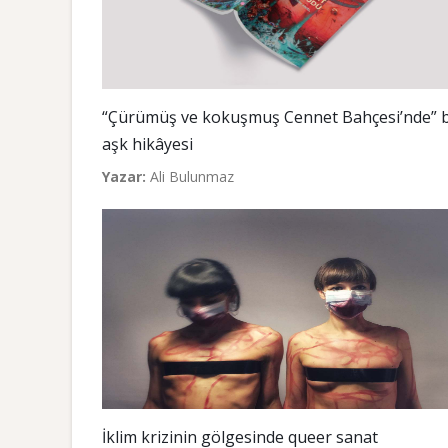
“Çürümüş ve kokuşmuş Cennet Bahçesi’nde” b
aşk hikâyesi
Yazar:
Ali Bulunmaz
İklim krizinin gölgesinde queer sanat