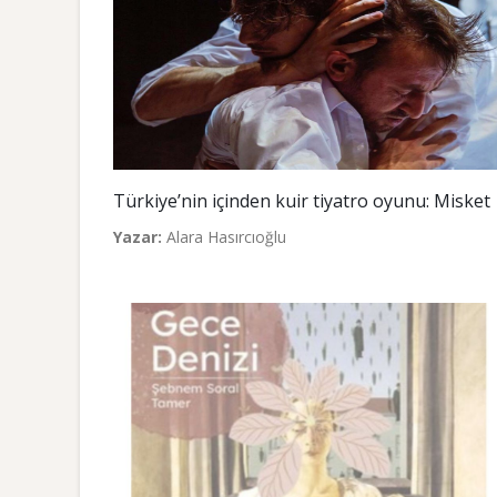
Türkiye’nin içinden kuir tiyatro oyunu: Misket
Yazar:
Alara Hasırcıoğlu