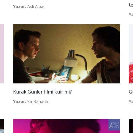
t
Yazar:
Aslı Alpar
Y
Kurak Günler filmi kuir mi?
G
Yazar:
Sa Bahattin
Y