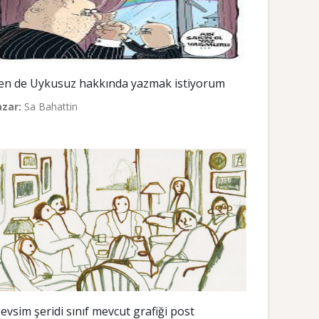
en de Uykusuz hakkında yazmak istiyorum
azar:
Sa Bahattin
evsim şeridi sınıf mevcut grafiği post