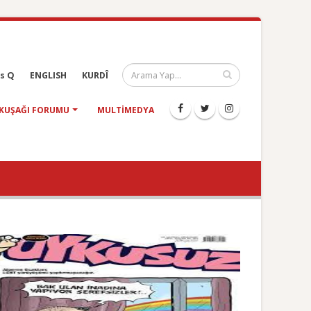
s Q
ENGLISH
KURDÎ
KUŞAĞI FORUMU
MULTIMEDYA