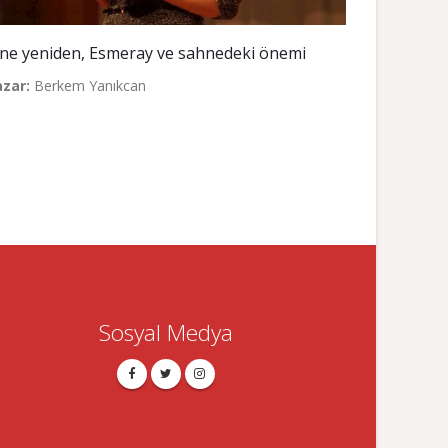
ine yeniden, Esmeray ve sahnedeki önemi
azar:
Berkem Yanıkcan
Sosyal Medya