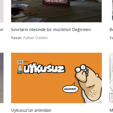
ir
Sınırların ötesinde bir müzikhol: Değirmen
B
Yazar:
Furkan Öztekin
Y
Uykusuz’un ardından
M