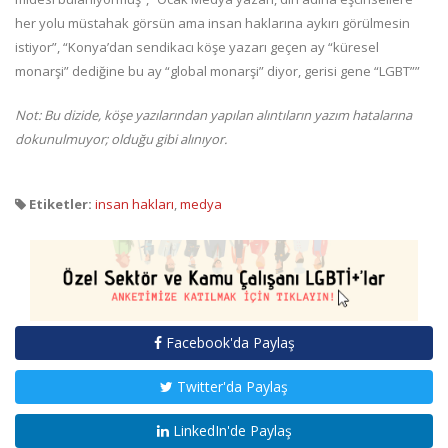
her yolu müstahak görsün ama insan haklarına aykırı görülmesin
istiyor”, “Konya’dan sendikacı köşe yazarı geçen ay “küresel
monarşi” dediğine bu ay “global monarşi” diyor, gerisi gene “LGBT””
Not: Bu dizide, köşe yazılarından yapılan alıntıların yazım hatalarına
dokunulmuyor; olduğu gibi alınıyor.
Etiketler:
insan hakları
,
medya
Facebook'da Paylaş
Twitter'da Paylaş
LinkedIn'de Paylaş