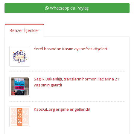
Whatsapp'da Paylaş
Benzer İçerikler
Yerel basından Kasım ayı nefret köşeleri
Sağlık Bakanlığı, transların hormon ilaçlarına 21
yaş sınırı getirdi
KaosGL.org erişime engellendi!