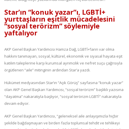
Star’ın “konuk yazar”ı, LGBTİ+
yurttaşların eşitlik mücadelesini
“sosyal terörizm” söylemiyle
yaftalıyor
AKP Genel Başkan Yardımcısı Hamza Dağ, LGBTİ+’ların var olma
hakkını tanımayan, sosyal, kültürel, ekonomik ve siyasal hayata eşit
katılım taleplerine karşı kurumsal ayrımcılık ve nefret suçu çağrısıyla
örgütlenen “aile” mitinginin ardından Star’a yazdı.
Hükümet medyasından Star’ın “Açık Görüş” sayfasına “konuk yazar”
olan AKP Genel Başkan Yardımcısı, “sosyal terörizm” başlıklı yazısına
“dayatma” nakaratıyla başlıyor, “sosyal terörizm LGBTİ” nakaratıyla
devam ediyor.
AKP Genel Başkan Yardımcısı, “geleneksel aile anlayışımızla hiçbir
şekilde bağdaşmayan ve birden fazla toplumsal tehdit ve tehlikeyi