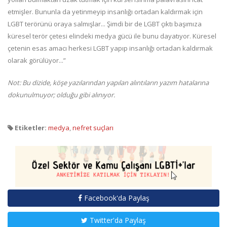
etmişler. Bununla da yetinmeyip insanlığı ortadan kaldırmak için
LGBT terörünü oraya salmışlar... Şimdi bir de LGBT çıktı başımıza
küresel terör çetesi elindeki medya gücü ile bunu dayatıyor. Küresel
çetenin esas amacı herkesi LGBT yapıp insanlığı ortadan kaldırmak
olarak görülüyor...”
Not: Bu dizide, köşe yazılarından yapılan alıntıların yazım hatalarına
dokunulmuyor; olduğu gibi alınıyor.
Etiketler:
medya
,
nefret suçları
Facebook'da Paylaş
Twitter'da Paylaş