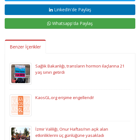
LinkedIn'de Paylaş
Whatsapp'da Paylaş
Benzer İçerikler
Sağlık Bakanlığı, transların hormon ilaçlarına 21
yaş sınırı getirdi
KaosGL.org erişime engellendi!
İzmir Valiliği, Onur Haftası’nın açık alan
etkinliklerini üç günlüğüne yasakladı