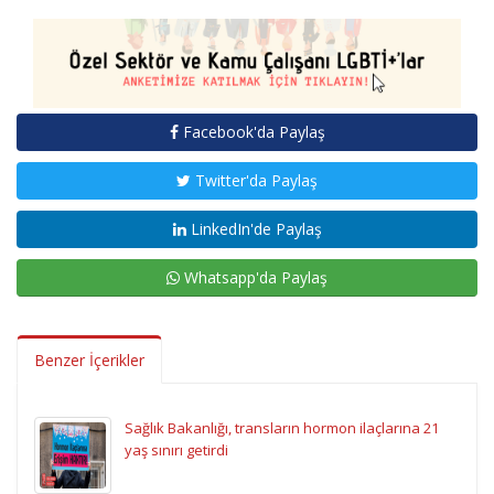
Facebook'da Paylaş
Twitter'da Paylaş
LinkedIn'de Paylaş
Whatsapp'da Paylaş
Benzer İçerikler
Sağlık Bakanlığı, transların hormon ilaçlarına 21
yaş sınırı getirdi