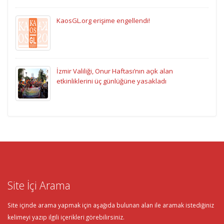
KaosGL.org erişime engellendi!
İzmir Valiliği, Onur Haftası’nın açık alan
etkinliklerini üç günlüğüne yasakladı
Site İçi Arama
Site içinde arama yapmak için aşağıda bulunan alan ile aramak istediğiniz
kelimeyi yazıp ilgili içerikleri görebilirsiniz.