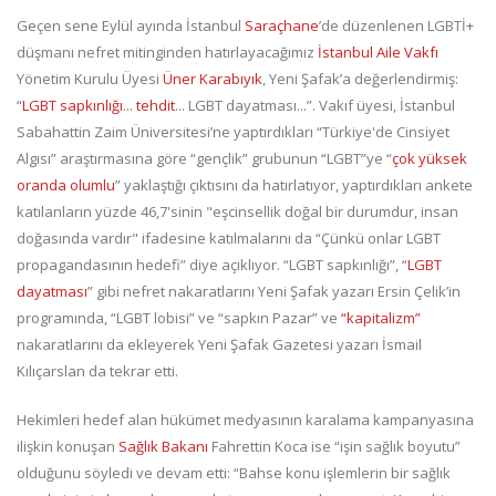
Geçen sene Eylül ayında İstanbul
Saraçhane
’de düzenlenen LGBTİ+
düşmanı nefret mitinginden hatırlayacağımız
İstanbul Aile Vakfı
Yönetim Kurulu Üyesi
Üner Karabıyık
, Yeni Şafak’a değerlendirmiş:
“
LGBT sapkınlığı
...
tehdit
... LGBT dayatması...”. Vakıf üyesi, İstanbul
Sabahattin Zaim Üniversitesi’ne yaptırdıkları “Türkiye'de Cinsiyet
Algısı” araştırmasına göre “gençlik” grubunun “LGBT”ye “
çok yüksek
oranda olumlu
” yaklaştığı çıktısını da hatırlatıyor, yaptırdıkları ankete
katılanların yüzde 46,7'sinin "eşcinsellik doğal bir durumdur, insan
doğasında vardır" ifadesine katılmalarını da “Çünkü onlar LGBT
propagandasının hedefi” diye açıklıyor. “LGBT sapkınlığı”, “
LGBT
dayatması
” gibi nefret nakaratlarını Yeni Şafak yazarı Ersin Çelik’in
programında, “LGBT lobisi” ve “sapkın Pazar” ve
“kapitalizm”
nakaratlarını da ekleyerek Yeni Şafak Gazetesi yazarı İsmail
Kılıçarslan da tekrar etti.
Hekimleri hedef alan hükümet medyasının karalama kampanyasına
ilişkin konuşan
Sağlık Bakanı
Fahrettin Koca ise “işin sağlık boyutu”
olduğunu söyledi ve devam etti: “Bahse konu işlemlerin bir sağlık