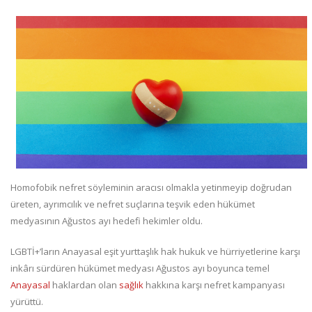
Homofobik nefret söyleminin aracısı olmakla yetinmeyip doğrudan
üreten, ayrımcılık ve nefret suçlarına teşvik eden hükümet
medyasının Ağustos ayı hedefi hekimler oldu.
LGBTİ+’ların Anayasal eşit yurttaşlık hak hukuk ve hürriyetlerine karşı
inkârı sürdüren hükümet medyası Ağustos ayı boyunca temel
Anayasal
haklardan olan
sağlık
hakkına karşı nefret kampanyası
yürüttü.