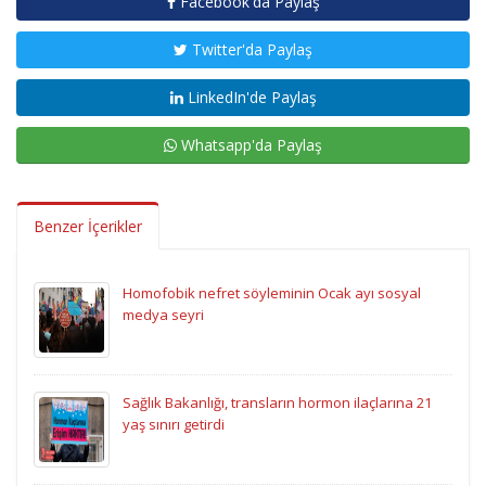
Facebook'da Paylaş
Twitter'da Paylaş
LinkedIn'de Paylaş
Whatsapp'da Paylaş
Benzer İçerikler
Homofobik nefret söyleminin Ocak ayı sosyal
medya seyri
Sağlık Bakanlığı, transların hormon ilaçlarına 21
yaş sınırı getirdi