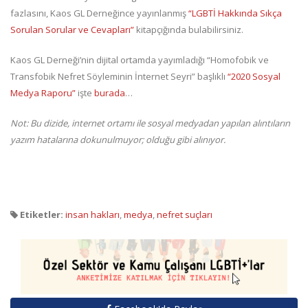
fazlasını, Kaos GL Derneğince yayınlanmış
“LGBTİ Hakkında Sıkça
Sorulan Sorular ve Cevapları”
kitapçığında bulabilirsiniz.
Kaos GL Derneği’nin dijital ortamda yayımladığı “Homofobik ve
Transfobik Nefret Söyleminin İnternet Seyri” başlıklı
“2020 Sosyal
Medya Raporu”
işte
burada
…
Not: Bu dizide, internet ortamı ile sosyal medyadan yapılan alıntıların
yazım hatalarına dokunulmuyor; olduğu gibi alınıyor.
Etiketler:
insan hakları
,
medya
,
nefret suçları