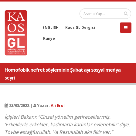
ENGLISH
Kaos GL Dergisi
Künye
Homofobik nefret söyleminin Şubat ayı sosyal medya
seyri
23/03/2022 |
Yazar:
Ali Erol
İçişleri Bakanı: “Cinsel yönelim getireceklermiş.
‘Erkeklerle erkekler, kadınlarla kadınlar evlenebilir’ diye.
Tövbe estağfurullah. Ya Resulullah akıl fikir ver.”