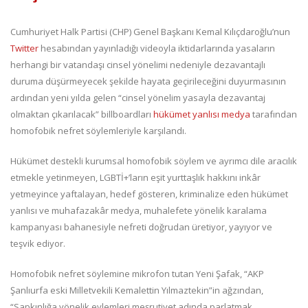
Cumhuriyet Halk Partisi (CHP) Genel Başkanı Kemal Kılıçdaroğlu’nun
Twitter
hesabından yayınladığı videoyla iktidarlarında yasaların
herhangi bir vatandaşı cinsel yönelimi nedeniyle dezavantajlı
duruma düşürmeyecek şekilde hayata geçirileceğini duyurmasının
ardından yeni yılda gelen “cinsel yönelim yasayla dezavantaj
olmaktan çıkarılacak” billboardları
hükümet yanlısı medya
tarafından
homofobik nefret söylemleriyle karşılandı.
Hükümet destekli kurumsal homofobik söylem ve ayrımcı dile aracılık
etmekle yetinmeyen, LGBTİ+’ların eşit yurttaşlık hakkını inkâr
yetmeyince yaftalayan, hedef gösteren, kriminalize eden hükümet
yanlısı ve muhafazakâr medya, muhalefete yönelik karalama
kampanyası bahanesiyle nefreti doğrudan üretiyor, yayıyor ve
teşvik ediyor.
Homofobik nefret söylemine mikrofon tutan Yeni Şafak, “AKP
Şanlıurfa eski Milletvekili Kemalettin Yılmaztekin”in ağzından,
“Sapkınlığa yönelik eylemleri meşrutiyet adında parlatmak