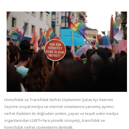
Homofobik ve Transfobik Nefret Söyleminin Şubat Ayı İnternet
Seyrine sosyal medya ve internet ortamlarına yansımış ayrımcı
nefret ifadeleri ile doğrudan üreten, yayan ve teşvik eden medya
organlarından LGBTİ+’lara yönelik cinsiyetçi, transfobik ve
homofobik nefret söylemlerini derledik.